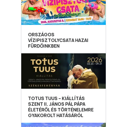
ORSZÁGOS
VÍZIPISZTOLYCSATA HAZAI
FÜRDŐINKBEN
TOTUS TUUS – KIÁLLÍTÁS
SZENT II. JÁNOS PÁL PÁPA
ÉLETÉRŐL ÉS TÖRTÉNELEMRE
GYAKOROLT HATÁSÁRÓL