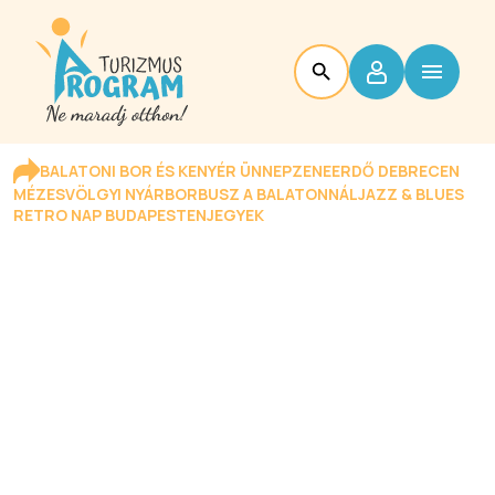
BALATONI BOR ÉS KENYÉR ÜNNEP
ZENEERDŐ DEBRECEN
MÉZESVÖLGYI NYÁR
BORBUSZ A BALATONNÁL
JAZZ & BLUES
RETRO NAP BUDAPESTEN
JEGYEK