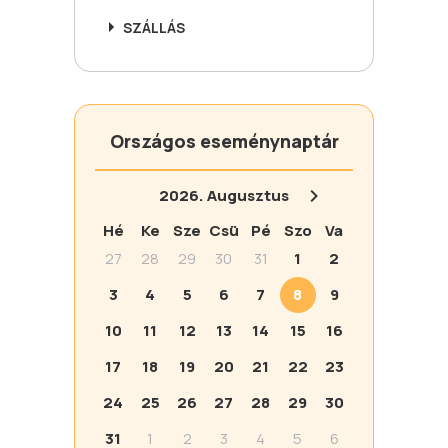
SZÁLLÁS
Országos eseménynaptár
2026.
Augusztus
Hé
Ke
Sze
Csü
Pé
Szo
Va
27
28
29
30
31
1
2
3
4
5
6
7
8
9
10
11
12
13
14
15
16
17
18
19
20
21
22
23
24
25
26
27
28
29
30
31
1
2
3
4
5
6