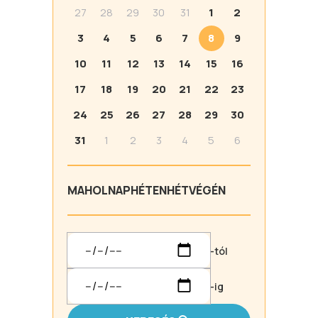
27
28
29
30
31
1
2
3
4
5
6
7
8
9
10
11
12
13
14
15
16
17
18
19
20
21
22
23
24
25
26
27
28
29
30
31
1
2
3
4
5
6
MA
HOLNAP
HÉTEN
HÉTVÉGÉN
-tól
-ig