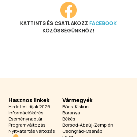
KATTINTS ÉS CSATLAKOZZ
FACEBOOK
KÖZÖSSÉGÜNKHÖZ!
Hasznos linkek
Vármegyék
Hirdetési díjak 2026
Bács-Kiskun
Információkérés
Baranya
Eseménynaptár
Békés
Programváltozás
Borsod-Abaúj-Zemplén
Nyitvatartás változás
Csongrád-Csanád