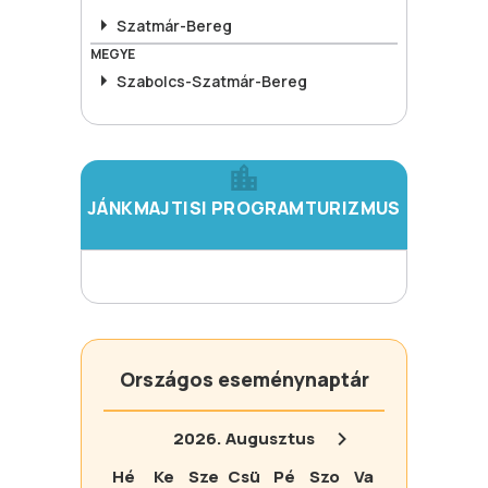
Szatmár-Bereg
MEGYE
Szabolcs-Szatmár-Bereg
JÁNKMAJTISI PROGRAMTURIZMUS
Országos eseménynaptár
2026.
Augusztus
Hé
Ke
Sze
Csü
Pé
Szo
Va