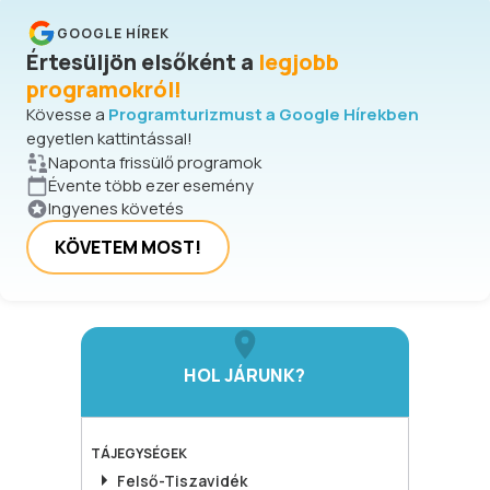
GOOGLE HÍREK
Értesüljön elsőként a
legjobb
programokról!
Kövesse a
Programturizmust a Google Hírekben
egyetlen kattintással!
Naponta frissülő programok
Évente több ezer esemény
Ingyenes követés
KÖVETEM MOST!
HOL JÁRUNK?
TÁJEGYSÉGEK
Felső-Tiszavidék