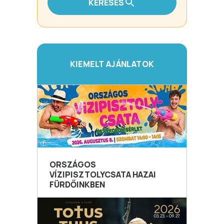
KERESÉS
KIEMELT AJÁNLATOK
ORSZÁGOS
VÍZIPISZTOLYCSATA HAZAI
FÜRDŐINKBEN