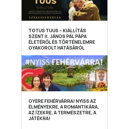
TOTUS TUUS – KIÁLLÍTÁS
SZENT II. JÁNOS PÁL PÁPA
ÉLETÉRŐL ÉS TÖRTÉNELEMRE
GYAKOROLT HATÁSÁRÓL
GYERE FEHÉRVÁRRA! NYISS AZ
ÉLMÉNYEKRE, A ROMANTIKÁRA,
AZ ÍZEKRE, A TERMÉSZETRE, A
JÁTÉKRA!