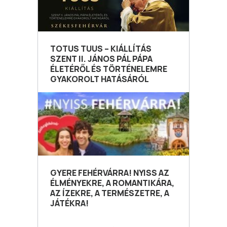
TOTUS TUUS – KIÁLLÍTÁS
SZENT II. JÁNOS PÁL PÁPA
ÉLETÉRŐL ÉS TÖRTÉNELEMRE
GYAKOROLT HATÁSÁRÓL
GYERE FEHÉRVÁRRA! NYISS AZ
ÉLMÉNYEKRE, A ROMANTIKÁRA,
AZ ÍZEKRE, A TERMÉSZETRE, A
JÁTÉKRA!