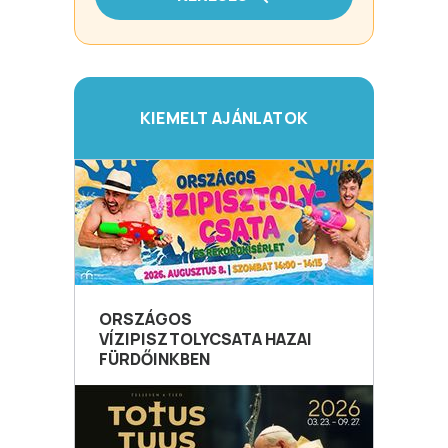
KIEMELT AJÁNLATOK
ORSZÁGOS
VÍZIPISZTOLYCSATA HAZAI
FÜRDŐINKBEN