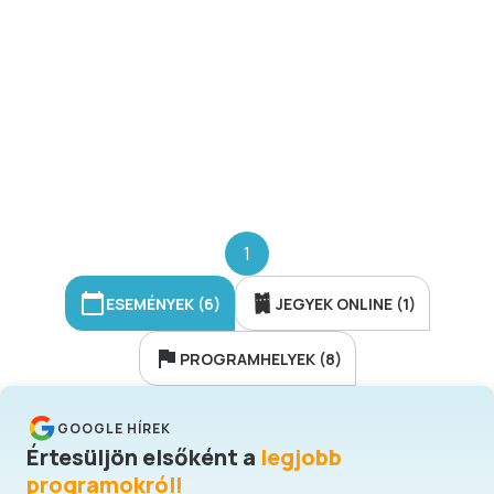
1
ESEMÉNYEK (6)
JEGYEK ONLINE (1)
PROGRAMHELYEK (8)
GOOGLE HÍREK
Értesüljön elsőként a
legjobb
programokról!