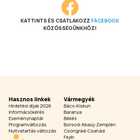
KATTINTS ÉS CSATLAKOZZ
FACEBOOK
KÖZÖSSÉGÜNKHÖZ!
Hasznos linkek
Vármegyék
Hirdetési díjak 2026
Bács-Kiskun
Információkérés
Baranya
Eseménynaptár
Békés
Programváltozás
Borsod-Abaúj-Zemplén
Nyitvatartás változás
Csongrád-Csanád
Fejér