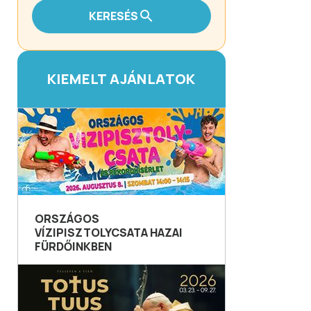
KERESÉS
KIEMELT AJÁNLATOK
ORSZÁGOS
VÍZIPISZTOLYCSATA HAZAI
FÜRDŐINKBEN