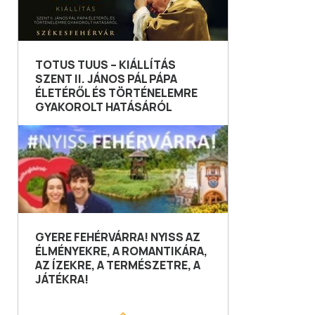
TOTUS TUUS – KIÁLLÍTÁS
SZENT II. JÁNOS PÁL PÁPA
ÉLETÉRŐL ÉS TÖRTÉNELEMRE
GYAKOROLT HATÁSÁRÓL
GYERE FEHÉRVÁRRA! NYISS AZ
ÉLMÉNYEKRE, A ROMANTIKÁRA,
AZ ÍZEKRE, A TERMÉSZETRE, A
JÁTÉKRA!