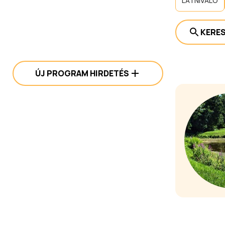
LÁTNIVALÓ
KERE
ÚJ PROGRAM HIRDETÉS