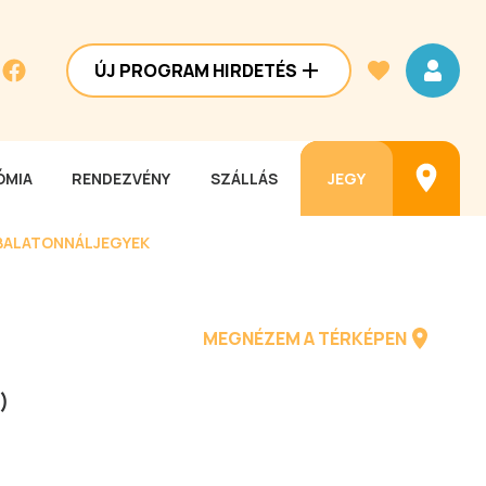
ÚJ PROGRAM HIRDETÉS
MIA
RENDEZVÉNY
SZÁLLÁS
JEGY
BALATONNÁL
JEGYEK
MEGNÉZEM A TÉRKÉPEN
)