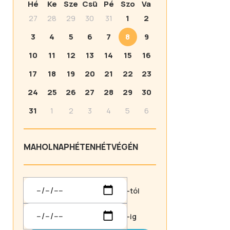
Hé
Ke
Sze
Csü
Pé
Szo
Va
27
28
29
30
31
1
2
3
4
5
6
7
8
9
10
11
12
13
14
15
16
17
18
19
20
21
22
23
24
25
26
27
28
29
30
31
1
2
3
4
5
6
MA
HOLNAP
HÉTEN
HÉTVÉGÉN
-tól
-ig