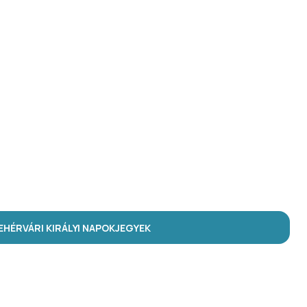
HÉRVÁRI KIRÁLYI NAPOK
JEGYEK