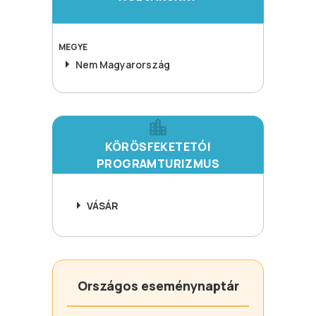
MEGYE
Nem Magyarország
KÖRÖSFEKETETÓI
PROGRAMTURIZMUS
VÁSÁR
Országos eseménynaptár