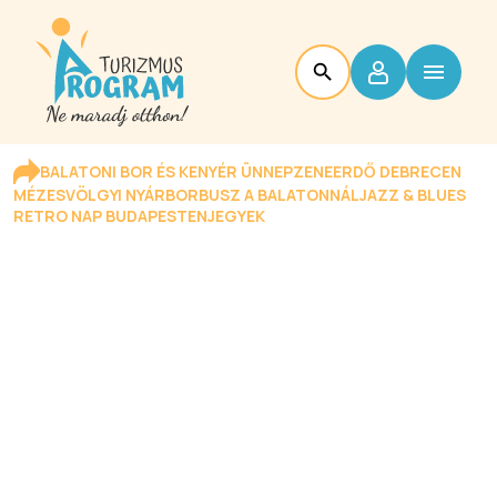
BALATONI BOR ÉS KENYÉR ÜNNEP
ZENEERDŐ DEBRECEN
MÉZESVÖLGYI NYÁR
BORBUSZ A BALATONNÁL
JAZZ & BLUES
RETRO NAP BUDAPESTEN
JEGYEK