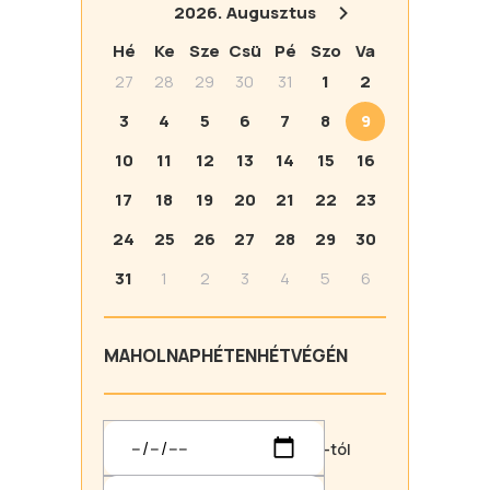
2026.
Augusztus
Hé
Ke
Sze
Csü
Pé
Szo
Va
27
28
29
30
31
1
2
3
4
5
6
7
8
9
10
11
12
13
14
15
16
17
18
19
20
21
22
23
24
25
26
27
28
29
30
31
1
2
3
4
5
6
MA
HOLNAP
HÉTEN
HÉTVÉGÉN
-tól