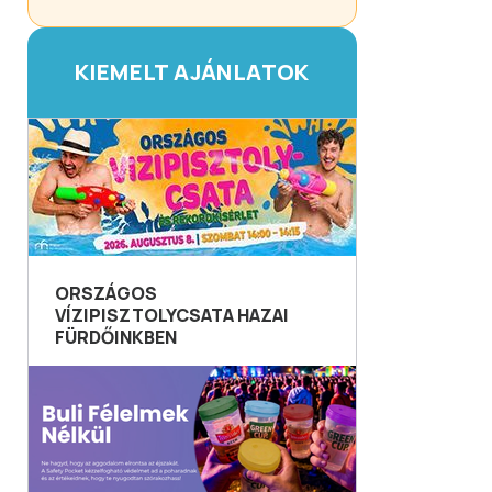
KIEMELT AJÁNLATOK
ORSZÁGOS
VÍZIPISZTOLYCSATA HAZAI
FÜRDŐINKBEN