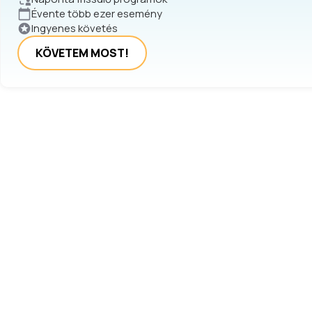
Évente több ezer esemény
Ingyenes követés
KÖVETEM MOST!