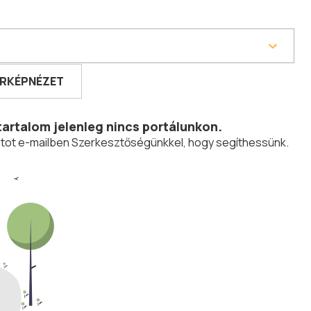
RKÉPNÉZET
tartalom jelenleg nincs portálunkon.
olatot e-mailben Szerkesztőségünkkel, hogy segíthessünk.