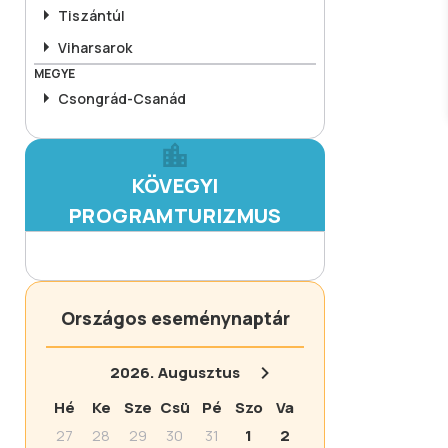
Tiszántúl
Viharsarok
MEGYE
Csongrád-Csanád
KÖVEGYI
PROGRAMTURIZMUS
Országos eseménynaptár
2026.
Augusztus
Hé
Ke
Sze
Csü
Pé
Szo
Va
27
28
29
30
31
1
2