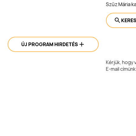
Szűz Mária k
KERE
ÚJ PROGRAM HIRDETÉS
Kérjük, hogy 
E-mail címünk