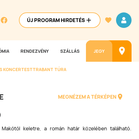
ÚJ PROGRAM HIRDETÉS
MIA
RENDEZVÉNY
SZÁLLÁS
JEGY
ES KONCERTEST
TRABANT TÚRA
E
MEGNÉZEM A TÉRKÉPEN
)
akótól keletre, a román határ közelében található.