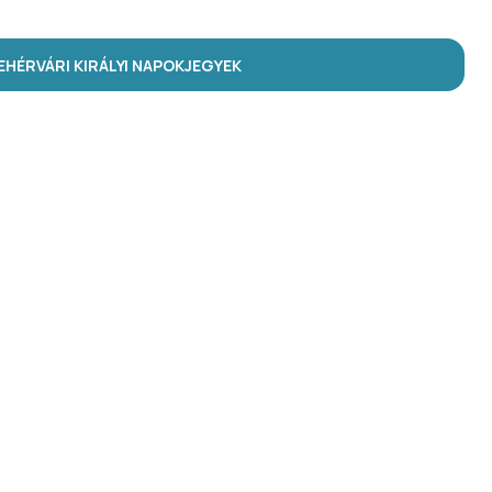
HÉRVÁRI KIRÁLYI NAPOK
JEGYEK