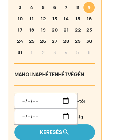
3
4
5
6
7
8
9
10
11
12
13
14
15
16
17
18
19
20
21
22
23
24
25
26
27
28
29
30
31
1
2
3
4
5
6
MA
HOLNAP
HÉTEN
HÉTVÉGÉN
-tól
-ig
KERESÉS