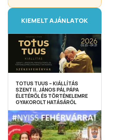
KIEMELT AJÁNLATOK
TOTUS TUUS – KIÁLLÍTÁS
SZENT II. JÁNOS PÁL PÁPA
ÉLETÉRŐL ÉS TÖRTÉNELEMRE
GYAKOROLT HATÁSÁRÓL