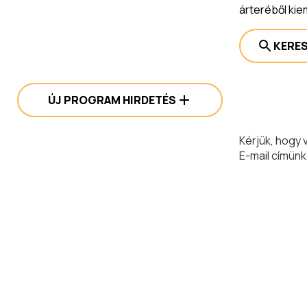
árteréből ki
KERE
ÚJ PROGRAM HIRDETÉS
Kérjük, hogy 
E-mail címünk