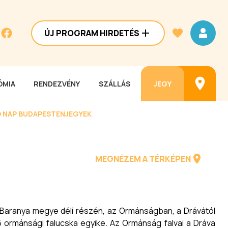
ÚJ PROGRAM HIRDETÉS
MIA
RENDEZVÉNY
SZÁLLÁS
JEGY
 NAP BUDAPESTEN
JEGYEK
MEGNÉZEM A TÉRKÉPEN
Baranya megye déli részén, az Ormánságban, a Drávától
5 ormánsági falucska egyike. Az Ormánság falvai a Dráva