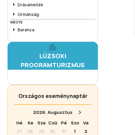
Drávamellék
Ormánság
MEGYE
Baranya
LÚZSOKI
PROGRAMTURIZMUS
Országos eseménynaptár
2026.
Augusztus
Hé
Ke
Sze
Csü
Pé
Szo
Va
27
28
29
30
31
1
2