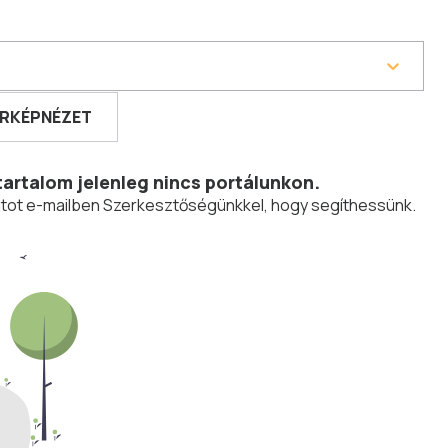
RKÉPNÉZET
tartalom jelenleg nincs portálunkon.
olatot e-mailben Szerkesztőségünkkel, hogy segíthessünk.