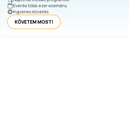
Évente több ezer esemény
Ingyenes követés
KÖVETEM MOST!