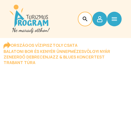
ORSZÁGOS VÍZIPISZTOLY CSATA
BALATONI BOR ÉS KENYÉR ÜNNEP
MÉZESVÖLGYI NYÁR
ZENEERDŐ DEBRECEN
JAZZ & BLUES KONCERTEST
TRABANT TÚRA