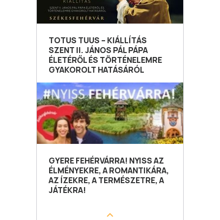
TOTUS TUUS – KIÁLLÍTÁS
SZENT II. JÁNOS PÁL PÁPA
ÉLETÉRŐL ÉS TÖRTÉNELEMRE
GYAKOROLT HATÁSÁRÓL
GYERE FEHÉRVÁRRA! NYISS AZ
ÉLMÉNYEKRE, A ROMANTIKÁRA,
AZ ÍZEKRE, A TERMÉSZETRE, A
JÁTÉKRA!