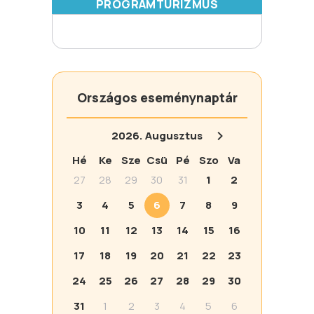
PROGRAMTURIZMUS
Országos eseménynaptár
2026.
Augusztus
Hé
Ke
Sze
Csü
Pé
Szo
Va
27
28
29
30
31
1
2
3
4
5
6
7
8
9
10
11
12
13
14
15
16
17
18
19
20
21
22
23
24
25
26
27
28
29
30
31
1
2
3
4
5
6