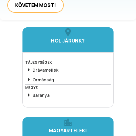
KÖVETEM MOST!
HOL JÁRUNK?
TÁJEGYSÉGEK
Drávamellék
Ormánság
MEGYE
Baranya
MAGYARTELEKI