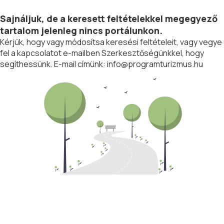
Sajnáljuk, de a keresett feltételekkel megegyező
tartalom jelenleg nincs portálunkon.
Kérjük, hogy vagy módosítsa keresési feltételeit, vagy vegye
fel a kapcsolatot e-mailben Szerkesztőségünkkel, hogy
segíthessünk. E-mail címünk:
info@programturizmus.hu