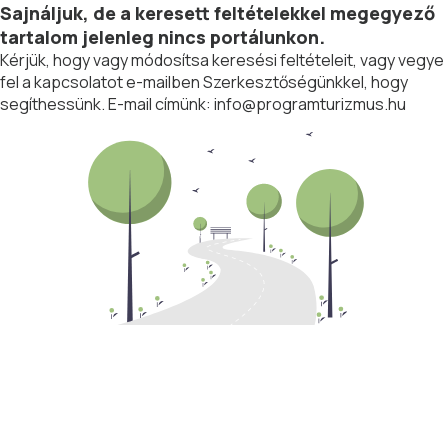
Sajnáljuk, de a keresett feltételekkel megegyező
tartalom jelenleg nincs portálunkon.
Kérjük, hogy vagy módosítsa keresési feltételeit, vagy vegye
fel a kapcsolatot e-mailben Szerkesztőségünkkel, hogy
segíthessünk. E-mail címünk:
info@programturizmus.hu