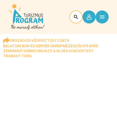
ORSZÁGOS VÍZIPISZTOLY CSATA
BALATONI BOR ÉS KENYÉR ÜNNEP
MÉZESVÖLGYI NYÁR
ZENEERDŐ DEBRECEN
JAZZ & BLUES KONCERTEST
TRABANT TÚRA