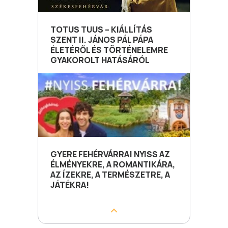
TOTUS TUUS – KIÁLLÍTÁS
SZENT II. JÁNOS PÁL PÁPA
ÉLETÉRŐL ÉS TÖRTÉNELEMRE
GYAKOROLT HATÁSÁRÓL
GYERE FEHÉRVÁRRA! NYISS AZ
ÉLMÉNYEKRE, A ROMANTIKÁRA,
AZ ÍZEKRE, A TERMÉSZETRE, A
JÁTÉKRA!