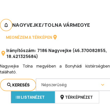
NAGYVEJKE
/
TOLNA VÁRMEGYE
MEGNÉZEM A TÉRKÉPEN
Irányítószám:
7186
Nagyvejke
(
46.370082855
,
18.421325684
)
Nagyvejke Tolna megyében a Bonyhádi kistérségben
található.
Népszerűség
KERESÉS
LISTANÉZET
TÉRKÉPNÉZET