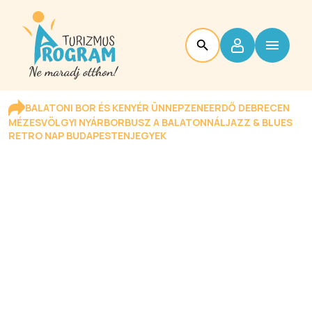
BALATONI BOR ÉS KENYÉR ÜNNEP
ZENEERDŐ DEBRECEN
MÉZESVÖLGYI NYÁR
BORBUSZ A BALATONNÁL
JAZZ & BLUES
RETRO NAP BUDAPESTEN
JEGYEK