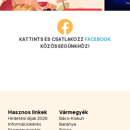
KATTINTS ÉS CSATLAKOZZ
FACEBOOK
KÖZÖSSÉGÜNKHÖZ!
Hasznos linkek
Vármegyék
Hirdetési díjak 2026
Bács-Kiskun
Információkérés
Baranya
Eseménynaptár
Békés