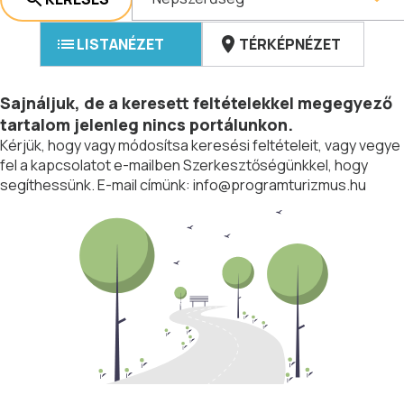
LISTANÉZET
TÉRKÉPNÉZET
Sajnáljuk, de a keresett feltételekkel megegyező
tartalom jelenleg nincs portálunkon.
Kérjük, hogy vagy módosítsa keresési feltételeit, vagy vegye
fel a kapcsolatot e-mailben Szerkesztőségünkkel, hogy
segíthessünk. E-mail címünk:
info@programturizmus.hu