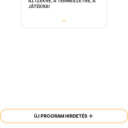
AZ ÍZEKRE, A TERMÉSZETRE, A
JÁTÉKRA!
ÚJ PROGRAM HIRDETÉS