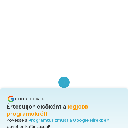
1
GOOGLE HÍREK
Értesüljön elsőként a
legjobb
programokról!
Kövesse a
Programturizmust a Google Hírekben
egyetlen kattintással!