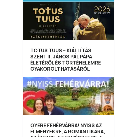
TOTUS TUUS – KIÁLLÍTÁS
SZENT II. JÁNOS PÁL PÁPA
ÉLETÉRŐL ÉS TÖRTÉNELEMRE
GYAKOROLT HATÁSÁRÓL
GYERE FEHÉRVÁRRA! NYISS AZ
ÉLMÉNYEKRE, A ROMANTIKÁRA,