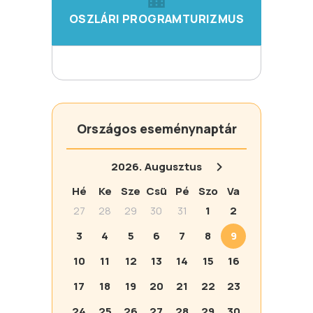
OSZLÁRI PROGRAMTURIZMUS
Országos eseménynaptár
2026.
Augusztus
Hé
Ke
Sze
Csü
Pé
Szo
Va
27
28
29
30
31
1
2
3
4
5
6
7
8
9
10
11
12
13
14
15
16
17
18
19
20
21
22
23
24
25
26
27
28
29
30