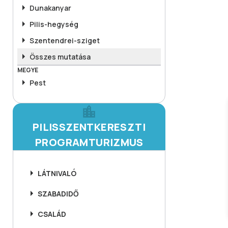
Dunakanyar
Pilis-hegység
Szentendrei-sziget
Összes mutatása
MEGYE
Pest
PILISSZENTKERESZTI
PROGRAMTURIZMUS
LÁTNIVALÓ
SZABADIDŐ
CSALÁD