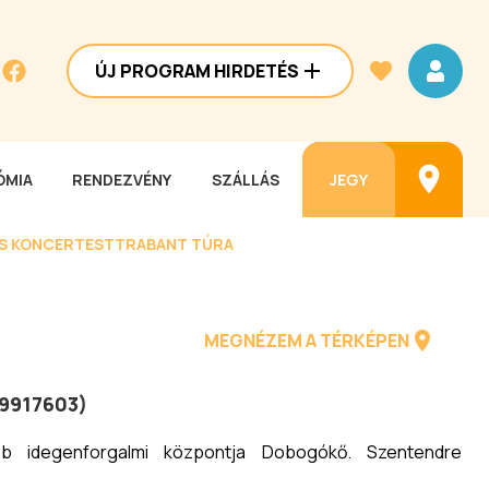
ÚJ PROGRAM HIRDETÉS
MIA
RENDEZVÉNY
SZÁLLÁS
JEGY
ES KONCERTEST
TRABANT TÚRA
MEGNÉZEM A TÉRKÉPEN
99917603
)
ebb idegenforgalmi központja Dobogókő. Szentendre