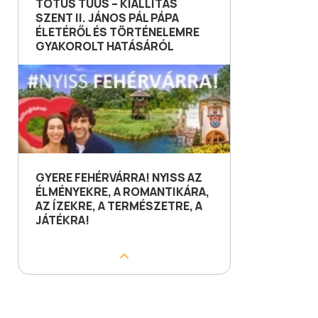
TOTUS TUUS – KIÁLLÍTÁS
SZENT II. JÁNOS PÁL PÁPA
ÉLETÉRŐL ÉS TÖRTÉNELEMRE
GYAKOROLT HATÁSÁRÓL
GYERE FEHÉRVÁRRA! NYISS AZ
ÉLMÉNYEKRE, A ROMANTIKÁRA,
AZ ÍZEKRE, A TERMÉSZETRE, A
JÁTÉKRA!