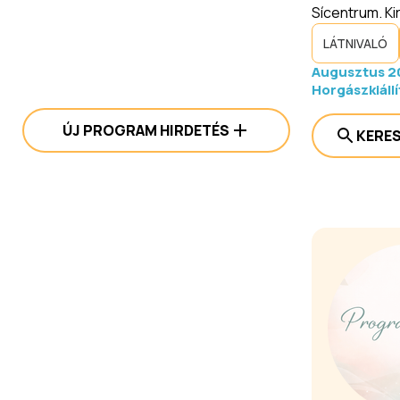
Sícentrum. K
LÁTNIVALÓ
Augusztus 20
Horgászkiáll
ÚJ PROGRAM HIRDETÉS
KERE