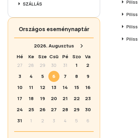
Pilis
SZÁLLÁS
Pilis
Pilis
Országos eseménynaptár
Pilis
2026.
Augusztus
Hé
Ke
Sze
Csü
Pé
Szo
Va
27
28
29
30
31
1
2
3
4
5
6
7
8
9
10
11
12
13
14
15
16
17
18
19
20
21
22
23
24
25
26
27
28
29
30
31
1
2
3
4
5
6