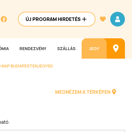
ÚJ PROGRAM HIRDETÉS
MIA
RENDEZVÉNY
SZÁLLÁS
JEGY
 NAP BUDAPESTEN
JEGYEK
MEGNÉZEM A TÉRKÉPEN
ható.