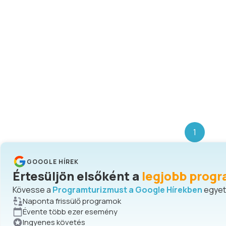
1
GOOGLE HÍREK
Értesüljön elsőként a
legjobb progr
Kövesse a
Programturizmust a Google Hírekben
egyetl
Naponta frissülő programok
Évente több ezer esemény
Ingyenes követés