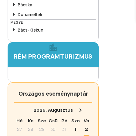
Bácska
Dunamellék
MEGYE
Bács-Kiskun
RÉM PROGRAMTURIZMUS
Országos eseménynaptár
2026.
Augusztus
Hé
Ke
Sze
Csü
Pé
Szo
Va
27
28
29
30
31
1
2