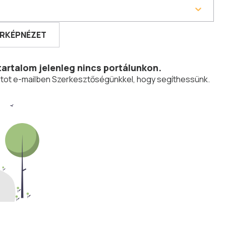
RKÉPNÉZET
tartalom jelenleg nincs portálunkon.
olatot e-mailben Szerkesztőségünkkel, hogy segíthessünk.