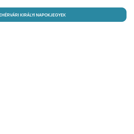
HÉRVÁRI KIRÁLYI NAPOK
JEGYEK