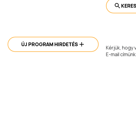
KERE
ÚJ PROGRAM HIRDETÉS
Kérjük, hogy 
E-mail címünk