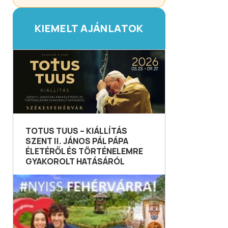
KIEMELT AJÁNLATOK
TOTUS TUUS – KIÁLLÍTÁS
SZENT II. JÁNOS PÁL PÁPA
ÉLETÉRŐL ÉS TÖRTÉNELEMRE
GYAKOROLT HATÁSÁRÓL