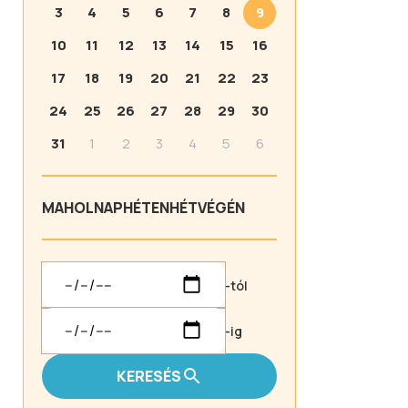
3
4
5
6
7
8
9
10
11
12
13
14
15
16
17
18
19
20
21
22
23
24
25
26
27
28
29
30
31
1
2
3
4
5
6
MA
HOLNAP
HÉTEN
HÉTVÉGÉN
-tól
-ig
KERESÉS