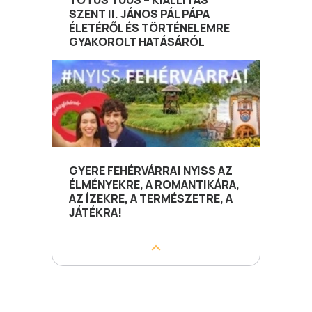
TOTUS TUUS – KIÁLLÍTÁS
SZENT II. JÁNOS PÁL PÁPA
ÉLETÉRŐL ÉS TÖRTÉNELEMRE
GYAKOROLT HATÁSÁRÓL
GYERE FEHÉRVÁRRA! NYISS AZ
ÉLMÉNYEKRE, A ROMANTIKÁRA,
AZ ÍZEKRE, A TERMÉSZETRE, A
JÁTÉKRA!