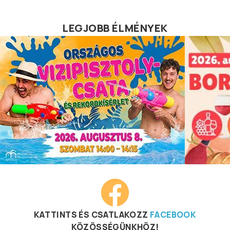
LEGJOBB ÉLMÉNYEK
KATTINTS ÉS CSATLAKOZZ
FACEBOOK
KÖZÖSSÉGÜNKHÖZ!