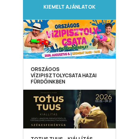
KIEMELT AJÁNLATOK
ORSZÁGOS
VÍZIPISZTOLYCSATA HAZAI
FÜRDŐINKBEN