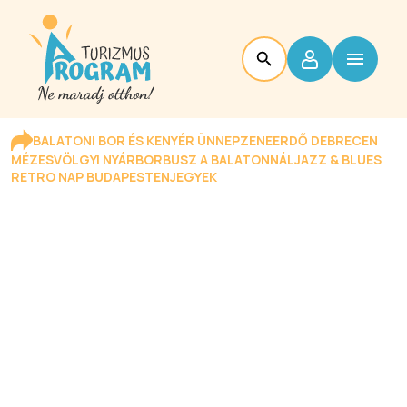
BALATONI BOR ÉS KENYÉR ÜNNEP
ZENEERDŐ DEBRECEN
MÉZESVÖLGYI NYÁR
BORBUSZ A BALATONNÁL
JAZZ & BLUES
RETRO NAP BUDAPESTEN
JEGYEK