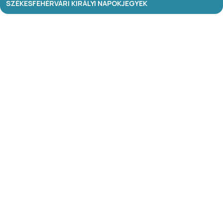
SZÉKESFEHÉRVÁRI KIRÁLYI NAPOK
JEGYEK