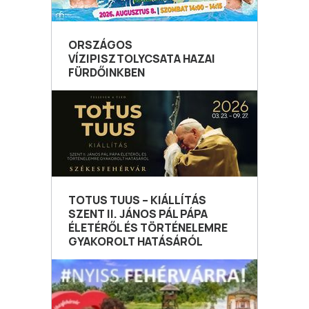
ORSZÁGOS
VÍZIPISZTOLYCSATA HAZAI
FÜRDŐINKBEN
TOTUS TUUS – KIÁLLÍTÁS
SZENT II. JÁNOS PÁL PÁPA
ÉLETÉRŐL ÉS TÖRTÉNELEMRE
GYAKOROLT HATÁSÁRÓL