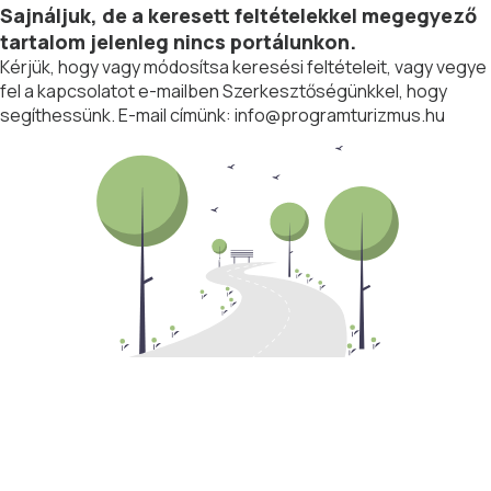
Sajnáljuk, de a keresett feltételekkel megegyező
tartalom jelenleg nincs portálunkon.
Kérjük, hogy vagy módosítsa keresési feltételeit, vagy vegye
fel a kapcsolatot e-mailben Szerkesztőségünkkel, hogy
segíthessünk. E-mail címünk:
info@programturizmus.hu