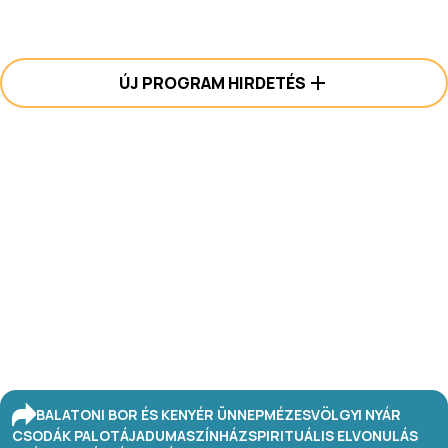
ÚJ PROGRAM HIRDETÉS
BALATONI BOR ÉS KENYÉR ÜNNEP
MÉZESVÖLGYI NYÁR
CSODÁK PALOTÁJA
DUMASZÍNHÁZ
SPIRITUÁLIS ELVONULÁS