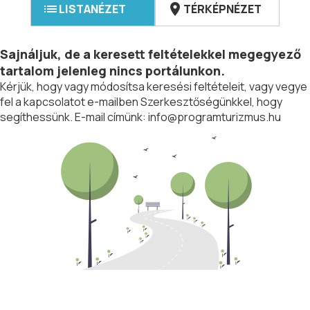
LISTANÉZET
TÉRKÉPNÉZET
Sajnáljuk, de a keresett feltételekkel megegyező
tartalom jelenleg nincs portálunkon.
Kérjük, hogy vagy módosítsa keresési feltételeit, vagy vegye
fel a kapcsolatot e-mailben Szerkesztőségünkkel, hogy
segíthessünk. E-mail címünk:
info@programturizmus.hu