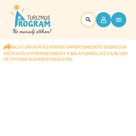
BALATONI BOR ÉS KENYÉR ÜNNEP
ZENEERDŐ DEBRECEN
MÉZESVÖLGYI NYÁR
BORBUSZ A BALATONNÁL
JAZZ & BLUES
RETRO NAP BUDAPESTEN
JEGYEK