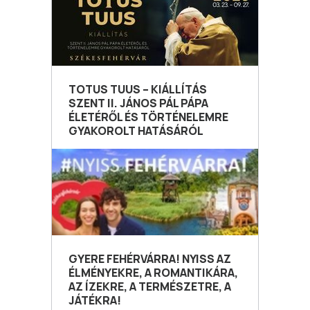
TOTUS TUUS – KIÁLLÍTÁS
SZENT II. JÁNOS PÁL PÁPA
ÉLETÉRŐL ÉS TÖRTÉNELEMRE
GYAKOROLT HATÁSÁRÓL
GYERE FEHÉRVÁRRA! NYISS AZ
ÉLMÉNYEKRE, A ROMANTIKÁRA,
AZ ÍZEKRE, A TERMÉSZETRE, A
JÁTÉKRA!