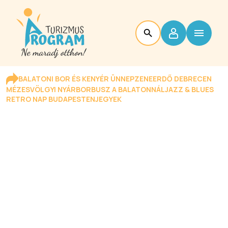
BALATONI BOR ÉS KENYÉR ÜNNEP
ZENEERDŐ DEBRECEN
MÉZESVÖLGYI NYÁR
BORBUSZ A BALATONNÁL
JAZZ & BLUES
RETRO NAP BUDAPESTEN
JEGYEK