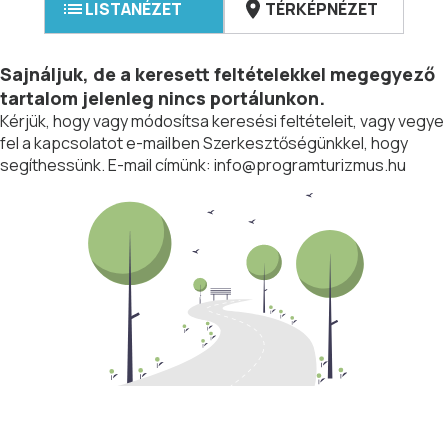
LISTANÉZET
TÉRKÉPNÉZET
Sajnáljuk, de a keresett feltételekkel megegyező
tartalom jelenleg nincs portálunkon.
Kérjük, hogy vagy módosítsa keresési feltételeit, vagy vegye
fel a kapcsolatot e-mailben Szerkesztőségünkkel, hogy
segíthessünk. E-mail címünk:
info@programturizmus.hu