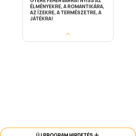
GYERE FEHÉRVÁRRA! NYISS AZ
ÉLMÉNYEKRE, A ROMANTIKÁRA,
AZ ÍZEKRE, A TERMÉSZETRE, A
JÁTÉKRA!
ÚJ PROGRAM HIRDETÉS