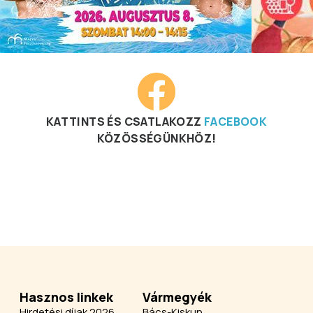
KATTINTS ÉS CSATLAKOZZ
FACEBOOK
KÖZÖSSÉGÜNKHÖZ!
Hasznos linkek
Vármegyék
Hirdetési díjak 2026
Bács-Kiskun