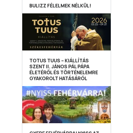
BULIZZ FÉLELMEK NÉLKÜL!
TOTUS TUUS – KIÁLLÍTÁS
SZENT II. JÁNOS PÁL PÁPA
ÉLETÉRŐL ÉS TÖRTÉNELEMRE
GYAKOROLT HATÁSÁRÓL