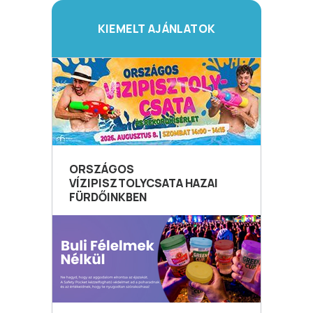
KIEMELT AJÁNLATOK
ORSZÁGOS
VÍZIPISZTOLYCSATA HAZAI
FÜRDŐINKBEN