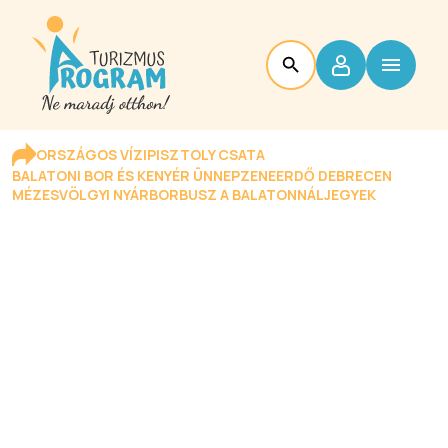
ORSZÁGOS VÍZIPISZTOLY CSATA
BALATONI BOR ÉS KENYÉR ÜNNEP
ZENEERDŐ DEBRECEN
MÉZESVÖLGYI NYÁR
BORBUSZ A BALATONNÁL
JEGYEK