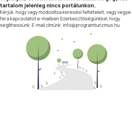
tartalom jelenleg nincs portálunkon.
Kérjük, hogy vagy módosítsa keresési feltételeit, vagy vegye
fel a kapcsolatot e-mailben Szerkesztőségünkkel, hogy
segíthessünk. E-mail címünk:
info@programturizmus.hu