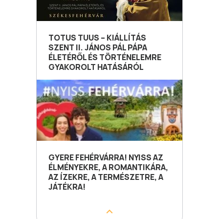
TOTUS TUUS – KIÁLLÍTÁS
SZENT II. JÁNOS PÁL PÁPA
ÉLETÉRŐL ÉS TÖRTÉNELEMRE
GYAKOROLT HATÁSÁRÓL
GYERE FEHÉRVÁRRA! NYISS AZ
ÉLMÉNYEKRE, A ROMANTIKÁRA,
AZ ÍZEKRE, A TERMÉSZETRE, A
JÁTÉKRA!