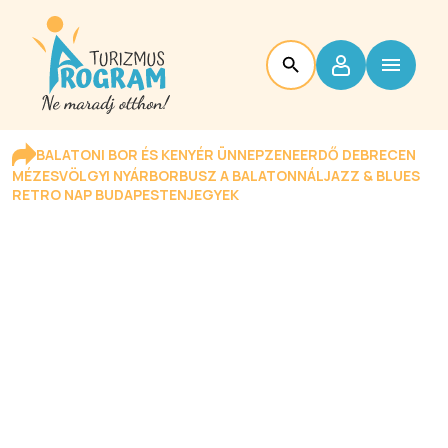
BALATONI BOR ÉS KENYÉR ÜNNEP
ZENEERDŐ DEBRECEN
MÉZESVÖLGYI NYÁR
BORBUSZ A BALATONNÁL
JAZZ & BLUES
RETRO NAP BUDAPESTEN
JEGYEK