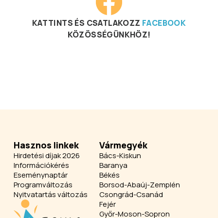
KATTINTS ÉS CSATLAKOZZ
FACEBOOK
KÖZÖSSÉGÜNKHÖZ!
Hasznos linkek
Vármegyék
Hirdetési díjak 2026
Bács-Kiskun
Információkérés
Baranya
Eseménynaptár
Békés
Programváltozás
Borsod-Abaúj-Zemplén
Nyitvatartás változás
Csongrád-Csanád
Fejér
Győr-Moson-Sopron