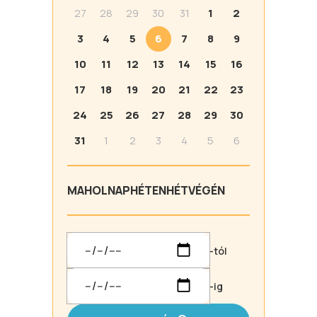
27
28
29
30
31
1
2
3
4
5
6
7
8
9
10
11
12
13
14
15
16
17
18
19
20
21
22
23
24
25
26
27
28
29
30
31
1
2
3
4
5
6
MA
HOLNAP
HÉTEN
HÉTVÉGÉN
-tól
-ig