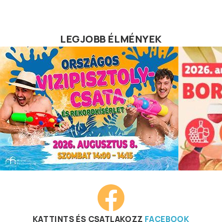
LEGJOBB ÉLMÉNYEK
KATTINTS ÉS CSATLAKOZZ
FACEBOOK