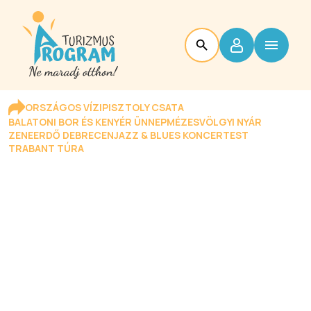
ORSZÁGOS VÍZIPISZTOLY CSATA
BALATONI BOR ÉS KENYÉR ÜNNEP
MÉZESVÖLGYI NYÁR
ZENEERDŐ DEBRECEN
JAZZ & BLUES KONCERTEST
TRABANT TÚRA