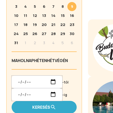
3
4
5
6
7
8
9
10
11
12
13
14
15
16
17
18
19
20
21
22
23
24
25
26
27
28
29
30
31
1
2
3
4
5
6
MA
HOLNAP
HÉTEN
HÉTVÉGÉN
-tól
-ig
KERESÉS