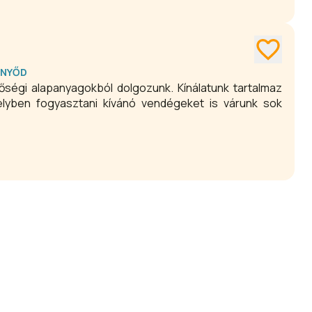
ENYŐD
nőségi alapanyagokból dolgozunk. Kínálatunk tartalmaz