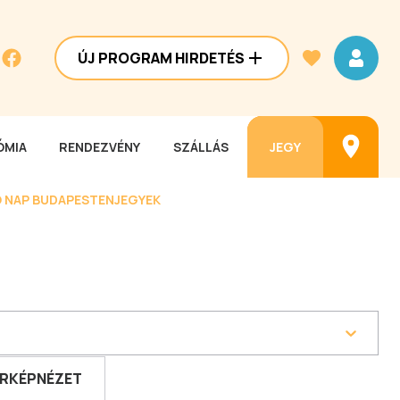
ÚJ PROGRAM HIRDETÉS
MIA
RENDEZVÉNY
SZÁLLÁS
JEGY
 NAP BUDAPESTEN
JEGYEK
RKÉPNÉZET