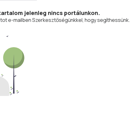
tartalom jelenleg nincs portálunkon.
olatot e-mailben Szerkesztőségünkkel, hogy segíthessünk.