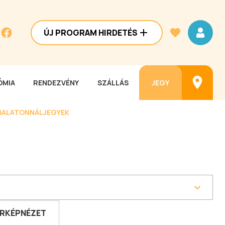
ÚJ PROGRAM HIRDETÉS
MIA
RENDEZVÉNY
SZÁLLÁS
JEGY
BALATONNÁL
JEGYEK
RKÉPNÉZET