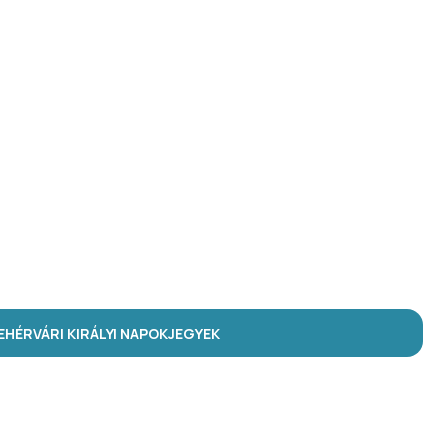
HÉRVÁRI KIRÁLYI NAPOK
JEGYEK