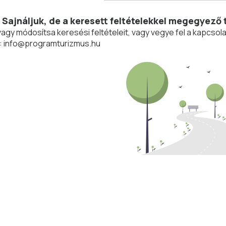
Sajnáljuk, de a keresett feltételekkel megegyező 
vagy módosítsa keresési feltételeit, vagy vegye fel a kapcs
:
info@programturizmus.hu