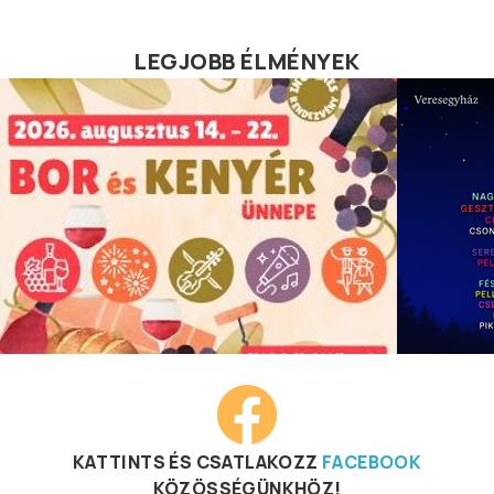
LEGJOBB ÉLMÉNYEK
KATTINTS ÉS CSATLAKOZZ
FACEBOOK
KÖZÖSSÉGÜNKHÖZ!