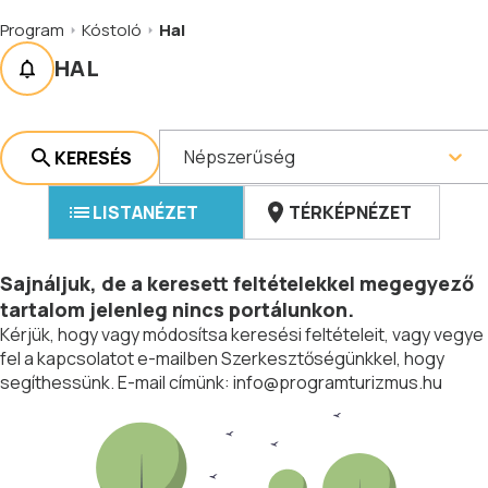
Program
Kóstoló
Hal
HAL
Népszerűség
KERESÉS
LISTANÉZET
TÉRKÉPNÉZET
Sajnáljuk, de a keresett feltételekkel megegyező
tartalom jelenleg nincs portálunkon.
Kérjük, hogy vagy módosítsa keresési feltételeit, vagy vegye
fel a kapcsolatot e-mailben Szerkesztőségünkkel, hogy
segíthessünk. E-mail címünk:
info@programturizmus.hu