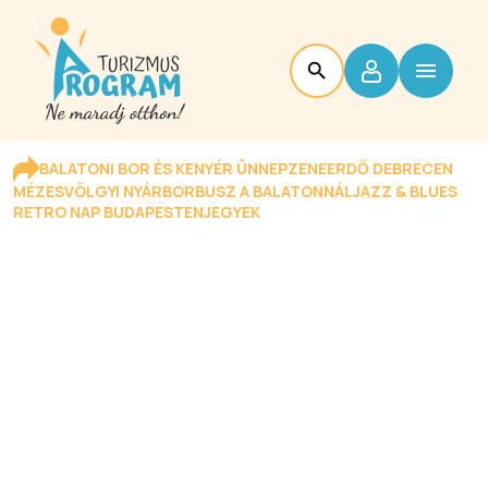
BALATONI BOR ÉS KENYÉR ÜNNEP
ZENEERDŐ DEBRECEN
MÉZESVÖLGYI NYÁR
BORBUSZ A BALATONNÁL
JAZZ & BLUES
RETRO NAP BUDAPESTEN
JEGYEK