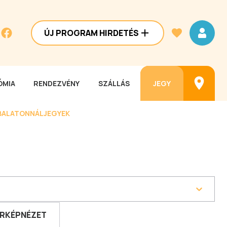
ÚJ PROGRAM HIRDETÉS
MIA
RENDEZVÉNY
SZÁLLÁS
JEGY
BALATONNÁL
JEGYEK
RKÉPNÉZET