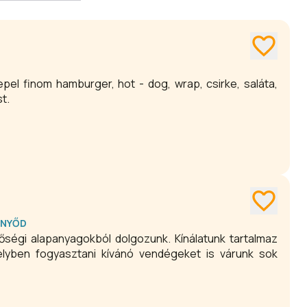
el finom hamburger, hot - dog, wrap, csirke, saláta,
st.
ENYŐD
nőségi alapanyagokból dolgozunk. Kínálatunk tartalmaz