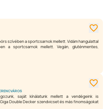
sóörs szívében a sportcsarnok mellett. Vidám hangulattal
ben a sportcsarnok mellett. Vegán, gluténmentes,
 FERENCVÁROS
gozunk, saját kínálatunk mellett a vendégeink is