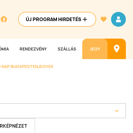
ÚJ PROGRAM HIRDETÉS
MIA
RENDEZVÉNY
SZÁLLÁS
JEGY
 NAP BUDAPESTEN
JEGYEK
RKÉPNÉZET