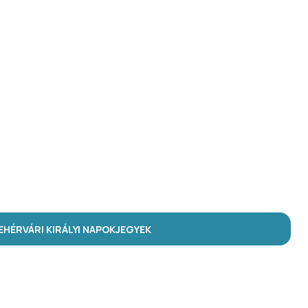
HÉRVÁRI KIRÁLYI NAPOK
JEGYEK