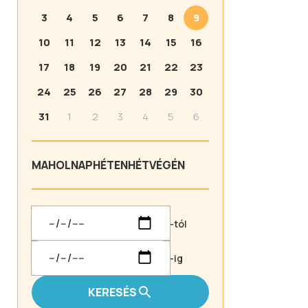
3
4
5
6
7
8
9
10
11
12
13
14
15
16
17
18
19
20
21
22
23
24
25
26
27
28
29
30
31
1
2
3
4
5
6
MA
HOLNAP
HÉTEN
HÉTVÉGÉN
-tól
-ig
KERESÉS