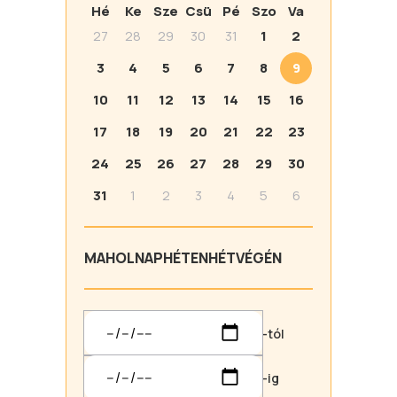
Hé
Ke
Sze
Csü
Pé
Szo
Va
27
28
29
30
31
1
2
3
4
5
6
7
8
9
10
11
12
13
14
15
16
17
18
19
20
21
22
23
24
25
26
27
28
29
30
31
1
2
3
4
5
6
MA
HOLNAP
HÉTEN
HÉTVÉGÉN
-tól
-ig