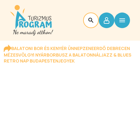
BALATONI BOR ÉS KENYÉR ÜNNEP
ZENEERDŐ DEBRECEN
MÉZESVÖLGYI NYÁR
BORBUSZ A BALATONNÁL
JAZZ & BLUES
RETRO NAP BUDAPESTEN
JEGYEK