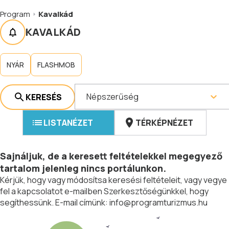
Program
Kavalkád
KAVALKÁD
NYÁR
FLASHMOB
Népszerűség
KERESÉS
LISTANÉZET
TÉRKÉPNÉZET
Sajnáljuk, de a keresett feltételekkel megegyező
tartalom jelenleg nincs portálunkon.
Kérjük, hogy vagy módosítsa keresési feltételeit, vagy vegye
fel a kapcsolatot e-mailben Szerkesztőségünkkel, hogy
segíthessünk. E-mail címünk:
info@programturizmus.hu