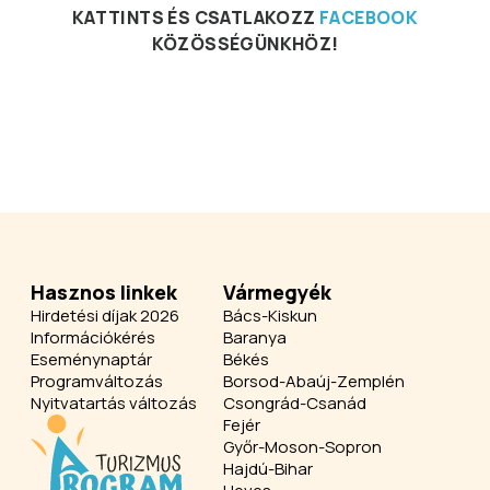
KATTINTS ÉS CSATLAKOZZ
FACEBOOK
KÖZÖSSÉGÜNKHÖZ!
Hasznos linkek
Vármegyék
Hirdetési díjak 2026
Bács-Kiskun
Információkérés
Baranya
Eseménynaptár
Békés
Programváltozás
Borsod-Abaúj-Zemplén
Nyitvatartás változás
Csongrád-Csanád
Fejér
Győr-Moson-Sopron
Hajdú-Bihar