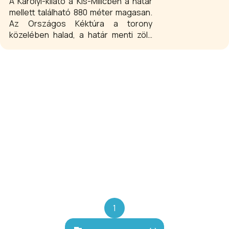
A Károlyi-kilátó a Kis-Milicben a határ
mellett található 880 méter magasan.
Az Országos Kéktúra a torony
közelében halad, a határ menti zöld
turistajelzést követve lehet feljutni a
kilátóba. A csodálatos körpanoráma
Füzér várát, a Zempléni térséget és
Tátrát is megmutatja.
1