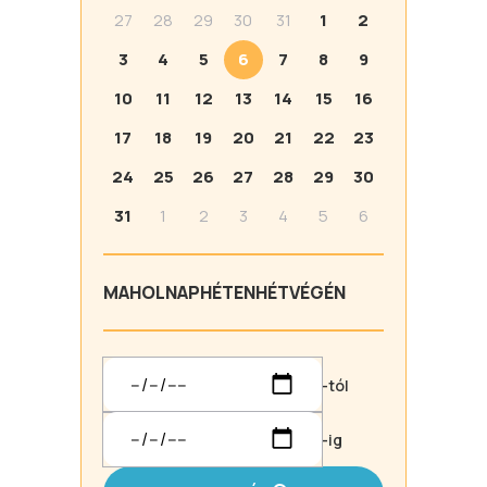
27
28
29
30
31
1
2
3
4
5
6
7
8
9
10
11
12
13
14
15
16
17
18
19
20
21
22
23
24
25
26
27
28
29
30
31
1
2
3
4
5
6
MA
HOLNAP
HÉTEN
HÉTVÉGÉN
-tól
-ig