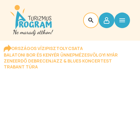
ORSZÁGOS VÍZIPISZTOLY CSATA
BALATONI BOR ÉS KENYÉR ÜNNEP
MÉZESVÖLGYI NYÁR
ZENEERDŐ DEBRECEN
JAZZ & BLUES KONCERTEST
TRABANT TÚRA