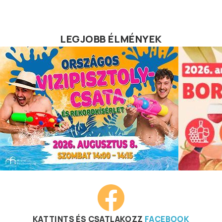
LEGJOBB ÉLMÉNYEK
KATTINTS ÉS CSATLAKOZZ
FACEBOOK