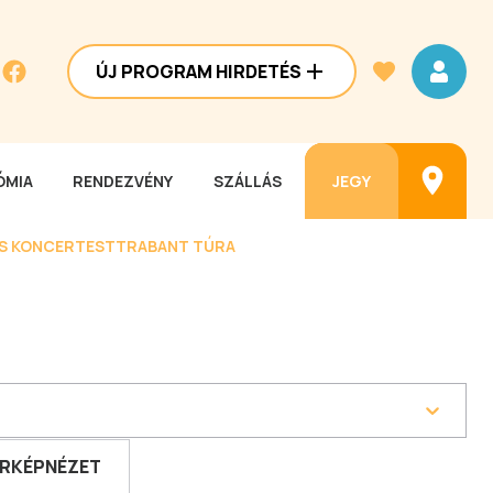
ÚJ PROGRAM HIRDETÉS
MIA
RENDEZVÉNY
SZÁLLÁS
JEGY
ES KONCERTEST
TRABANT TÚRA
RKÉPNÉZET