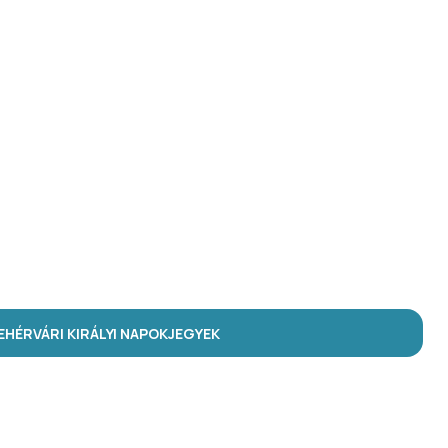
HÉRVÁRI KIRÁLYI NAPOK
JEGYEK