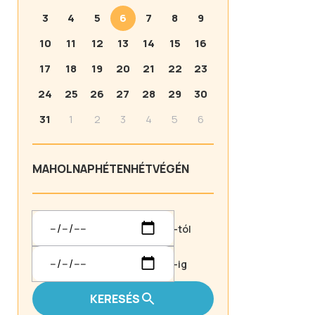
3
4
5
6
7
8
9
10
11
12
13
14
15
16
17
18
19
20
21
22
23
24
25
26
27
28
29
30
31
1
2
3
4
5
6
MA
HOLNAP
HÉTEN
HÉTVÉGÉN
-tól
-ig
KERESÉS