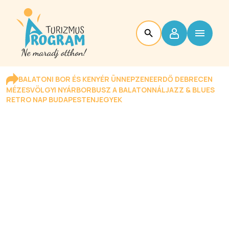
BALATONI BOR ÉS KENYÉR ÜNNEP
ZENEERDŐ DEBRECEN
MÉZESVÖLGYI NYÁR
BORBUSZ A BALATONNÁL
JAZZ & BLUES
RETRO NAP BUDAPESTEN
JEGYEK