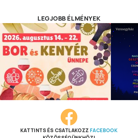
LEGJOBB ÉLMÉNYEK
KATTINTS ÉS CSATLAKOZZ
FACEBOOK
KÖZÖSSÉGÜNKHÖZ!