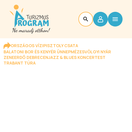
ORSZÁGOS VÍZIPISZTOLY CSATA
BALATONI BOR ÉS KENYÉR ÜNNEP
MÉZESVÖLGYI NYÁR
ZENEERDŐ DEBRECEN
JAZZ & BLUES KONCERTEST
TRABANT TÚRA