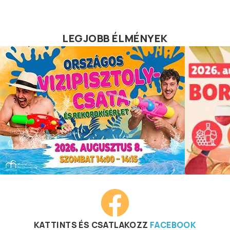
LEGJOBB ÉLMÉNYEK
KATTINTS ÉS CSATLAKOZZ
FACEBOOK