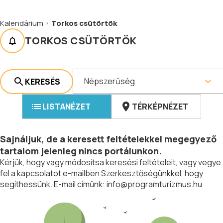
Kalendárium
Torkos csütörtök
TORKOS CSÜTÖRTÖK
Népszerűség
KERESÉS
LISTANÉZET
TÉRKÉPNÉZET
Sajnáljuk, de a keresett feltételekkel megegyező
tartalom jelenleg nincs portálunkon.
Kérjük, hogy vagy módosítsa keresési feltételeit, vagy vegye
fel a kapcsolatot e-mailben Szerkesztőségünkkel, hogy
segíthessünk. E-mail címünk:
info@programturizmus.hu