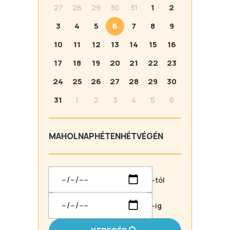
27
28
29
30
31
1
2
3
4
5
6
7
8
9
10
11
12
13
14
15
16
17
18
19
20
21
22
23
24
25
26
27
28
29
30
31
1
2
3
4
5
6
MA
HOLNAP
HÉTEN
HÉTVÉGÉN
-tól
-ig