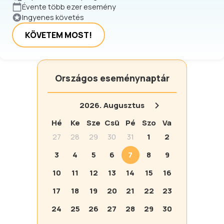
Évente több ezer esemény
Ingyenes követés
KÖVETEM MOST!
Országos eseménynaptár
2026.
Augusztus
Hé
Ke
Sze
Csü
Pé
Szo
Va
27
28
29
30
31
1
2
3
4
5
6
7
8
9
10
11
12
13
14
15
16
17
18
19
20
21
22
23
24
25
26
27
28
29
30