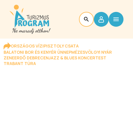
ORSZÁGOS VÍZIPISZTOLY CSATA
BALATONI BOR ÉS KENYÉR ÜNNEP
MÉZESVÖLGYI NYÁR
ZENEERDŐ DEBRECEN
JAZZ & BLUES KONCERTEST
TRABANT TÚRA