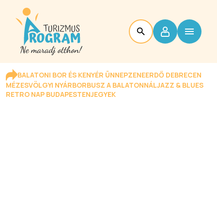
BALATONI BOR ÉS KENYÉR ÜNNEP
ZENEERDŐ DEBRECEN
MÉZESVÖLGYI NYÁR
BORBUSZ A BALATONNÁL
JAZZ & BLUES
RETRO NAP BUDAPESTEN
JEGYEK