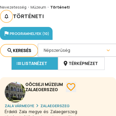
Nevezetesség
Múzeum
Történeti
TÖRTÉNETI
PROGRAMHELYEK (10)
Népszerűség
KERESÉS
LISTANÉZET
TÉRKÉPNÉZET
GÖCSEJI MÚZEUM
ZALAEGERSZEG
ZALA VÁRMEGYE
ZALAEGERSZEG
Érdekli Zala megye és Zalaegerszeg