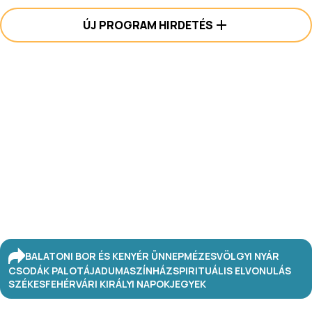
ÚJ PROGRAM HIRDETÉS
BALATONI BOR ÉS KENYÉR ÜNNEP
MÉZESVÖLGYI NYÁR
CSODÁK PALOTÁJA
DUMASZÍNHÁZ
SPIRITUÁLIS ELVONULÁS
SZÉKESFEHÉRVÁRI KIRÁLYI NAPOK
JEGYEK