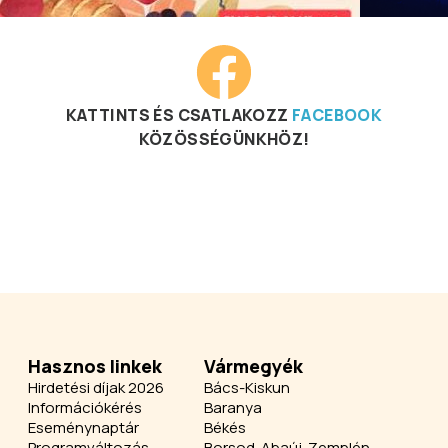
KATTINTS ÉS CSATLAKOZZ
FACEBOOK
KÖZÖSSÉGÜNKHÖZ!
Hasznos linkek
Vármegyék
Hirdetési díjak 2026
Bács-Kiskun
Információkérés
Baranya
Eseménynaptár
Békés
Programváltozás
Borsod-Abaúj-Zemplén