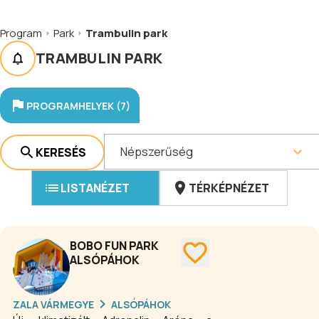
Program
Park
Trambulin park
TRAMBULIN PARK
PROGRAMHELYEK (7)
Népszerűség
KERESÉS
LISTANÉZET
TÉRKÉPNÉZET
BOBO FUN PARK
ALSÓPÁHOK
ZALA VÁRMEGYE
ALSÓPÁHOK