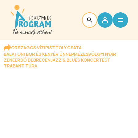
ORSZÁGOS VÍZIPISZTOLY CSATA
BALATONI BOR ÉS KENYÉR ÜNNEP
MÉZESVÖLGYI NYÁR
ZENEERDŐ DEBRECEN
JAZZ & BLUES KONCERTEST
TRABANT TÚRA