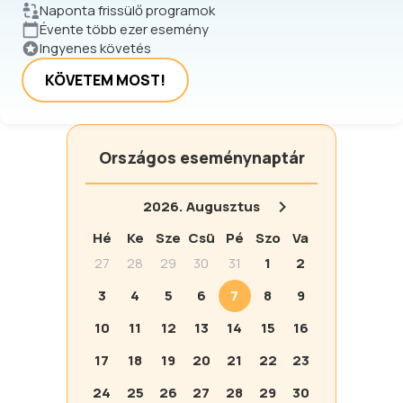
Naponta frissülő programok
Évente több ezer esemény
Ingyenes követés
KÖVETEM MOST!
Országos eseménynaptár
2026.
Augusztus
Hé
Ke
Sze
Csü
Pé
Szo
Va
27
28
29
30
31
1
2
3
4
5
6
7
8
9
10
11
12
13
14
15
16
17
18
19
20
21
22
23
24
25
26
27
28
29
30