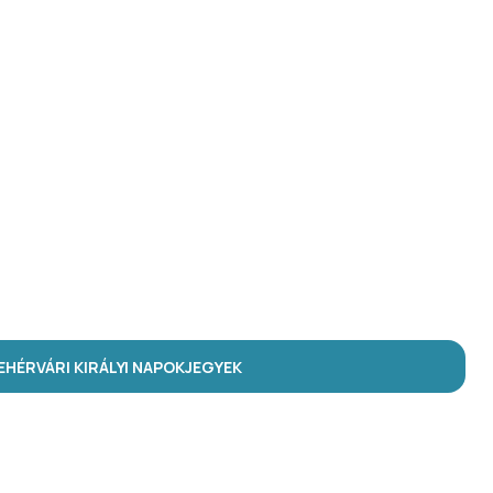
HÉRVÁRI KIRÁLYI NAPOK
JEGYEK