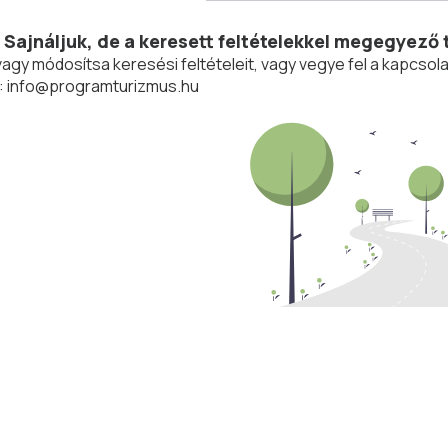
Sajnáljuk, de a keresett feltételekkel megegyező 
vagy módosítsa keresési feltételeit, vagy vegye fel a kapcs
:
info@programturizmus.hu