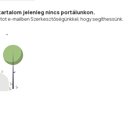
tartalom jelenleg nincs portálunkon.
olatot e-mailben Szerkesztőségünkkel, hogy segíthessünk.