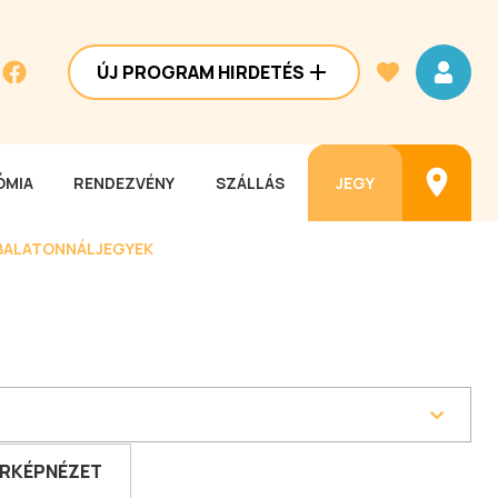
ÚJ PROGRAM HIRDETÉS
MIA
RENDEZVÉNY
SZÁLLÁS
JEGY
BALATONNÁL
JEGYEK
RKÉPNÉZET