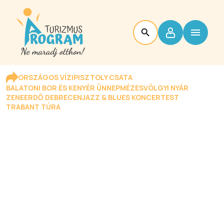
ORSZÁGOS VÍZIPISZTOLY CSATA
BALATONI BOR ÉS KENYÉR ÜNNEP
MÉZESVÖLGYI NYÁR
ZENEERDŐ DEBRECEN
JAZZ & BLUES KONCERTEST
TRABANT TÚRA