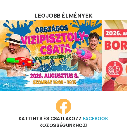
LEGJOBB ÉLMÉNYEK
KATTINTS ÉS CSATLAKOZZ
FACEBOOK
KÖZÖSSÉGÜNKHÖZ!