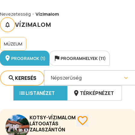
Nevezetesség
Vízimalom
VÍZIMALOM
MÚZEUM
PROGRAMOK (1)
PROGRAMHELYEK (11)
Népszerűség
KERESÉS
LISTANÉZET
TÉRKÉPNÉZET
KOTSY-VÍZIMALOM
LÁTOGATÁS
ZALASZÁNTÓN