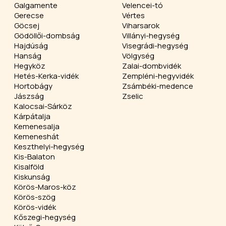
Galgamente
Velencei-tó
Gerecse
Vértes
Göcsej
Viharsarok
Gödöllői-dombság
Villányi-hegység
Hajdúság
Visegrádi-hegység
Hanság
Völgység
Hegyköz
Zalai-dombvidék
Hetés-Kerka-vidék
Zempléni-hegyvidék
Hortobágy
Zsámbéki-medence
Jászság
Zselic
Kalocsai-Sárköz
Kárpátalja
Kemenesalja
Kemeneshát
Keszthelyi-hegység
Kis-Balaton
Kisalföld
Kiskunság
Körös-Maros-köz
Körös-szög
Körös-vidék
Kőszegi-hegység