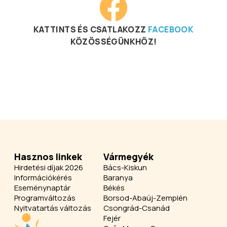
KATTINTS ÉS CSATLAKOZZ
FACEBOOK
KÖZÖSSÉGÜNKHÖZ!
Hasznos linkek
Vármegyék
Hirdetési díjak 2026
Bács-Kiskun
Információkérés
Baranya
Eseménynaptár
Békés
Programváltozás
Borsod-Abaúj-Zemplén
Nyitvatartás változás
Csongrád-Csanád
Fejér