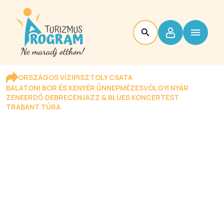
ORSZÁGOS VÍZIPISZTOLY CSATA
BALATONI BOR ÉS KENYÉR ÜNNEP
MÉZESVÖLGYI NYÁR
ZENEERDŐ DEBRECEN
JAZZ & BLUES KONCERTEST
TRABANT TÚRA