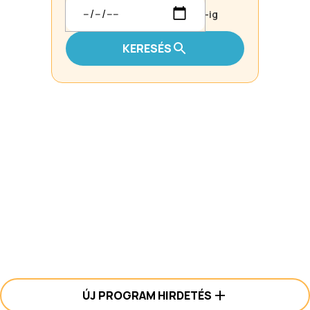
-ig
KERESÉS
ÚJ PROGRAM HIRDETÉS