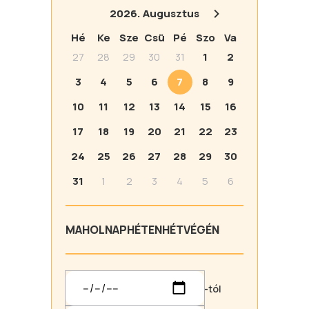
2026.
Augusztus
Hé
Ke
Sze
Csü
Pé
Szo
Va
27
28
29
30
31
1
2
3
4
5
6
7
8
9
10
11
12
13
14
15
16
17
18
19
20
21
22
23
24
25
26
27
28
29
30
31
1
2
3
4
5
6
MA
HOLNAP
HÉTEN
HÉTVÉGÉN
-tól