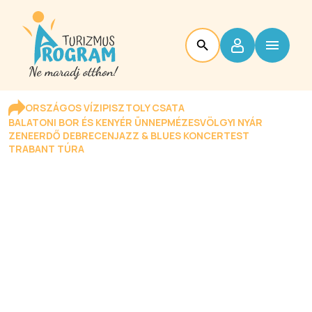
ORSZÁGOS VÍZIPISZTOLY CSATA
BALATONI BOR ÉS KENYÉR ÜNNEP
MÉZESVÖLGYI NYÁR
ZENEERDŐ DEBRECEN
JAZZ & BLUES KONCERTEST
TRABANT TÚRA