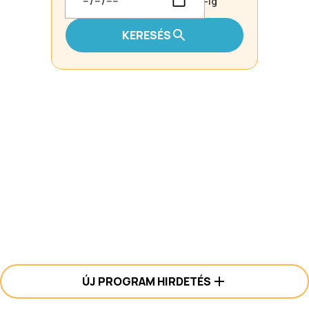
-ig
KERESÉS
ÚJ PROGRAM HIRDETÉS