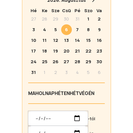
2026.
Augusztus
Hé
Ke
Sze
Csü
Pé
Szo
Va
27
28
29
30
31
1
2
3
4
5
6
7
8
9
10
11
12
13
14
15
16
17
18
19
20
21
22
23
24
25
26
27
28
29
30
31
1
2
3
4
5
6
MA
HOLNAP
HÉTEN
HÉTVÉGÉN
-tól