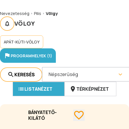
Nevezetesség
Pilis
Völgy
VÖLGY
APÁT-KÚTI-VÖLGY
PROGRAMHELYEK (1)
Népszerűség
KERESÉS
LISTANÉZET
TÉRKÉPNÉZET
BÁNYATETŐ-
KILÁTÓ