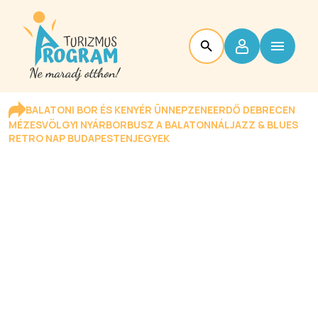
BALATONI BOR ÉS KENYÉR ÜNNEP
ZENEERDŐ DEBRECEN
MÉZESVÖLGYI NYÁR
BORBUSZ A BALATONNÁL
JAZZ & BLUES
RETRO NAP BUDAPESTEN
JEGYEK