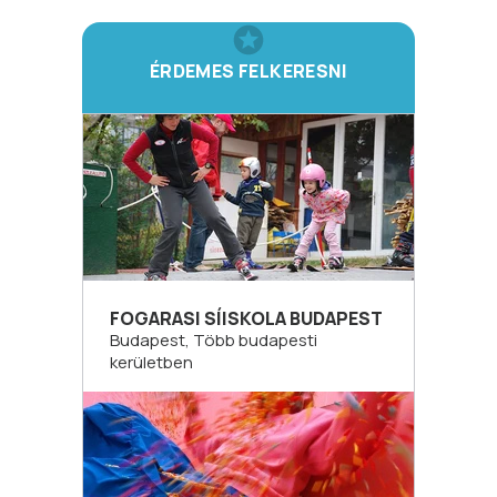
ÉRDEMES FELKERESNI
FOGARASI SÍISKOLA BUDAPEST
Budapest, Több budapesti
kerületben