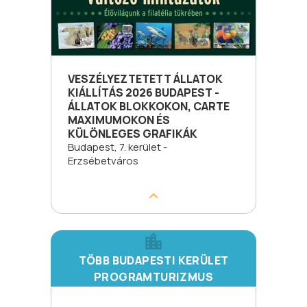
VESZÉLYEZTETETT ÁLLATOK
KIÁLLÍTÁS 2026 BUDAPEST -
ÁLLATOK BLOKKOKON, CARTE
MAXIMUMOKON ÉS
KÜLÖNLEGES GRAFIKÁK
Budapest, 7. kerület -
Erzsébetváros
TÖBB BUDAPESTI KERÜLET
PROGRAMTURIZMUS