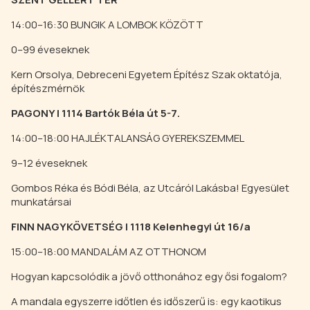
14:00–16:30 BUNGIK A LOMBOK KÖZÖTT
0–99 éveseknek
Kern Orsolya, Debreceni Egyetem Építész Szak oktatója,
építészmérnök
PAGONY | 1114 Bartók Béla út 5-7.
14:00–18:00 HAJLÉKTALANSÁG GYEREKSZEMMEL
9–12 éveseknek
Gombos Réka és Bódi Béla, az Utcáról Lakásba! Egyesület
munkatársai
FINN NAGYKÖVETSÉG | 1118 Kelenhegyi út 16/a
15:00–18:00 MANDALÁM AZ OTTHONOM
Hogyan kapcsolódik a jövő otthonához egy ősi fogalom?
A mandala egyszerre időtlen és időszerű is: egy kaotikus