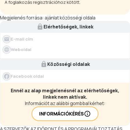
A foglalkozás regisztrációhoz kötött.
Megjelenés forrása:
ajánlat közösségi oldala
Elérhetőségek, linkek
E-mail cím
Weboldal
Közösségi oldalak
Facebook oldal
Ennél az alap megjelenésnél az elérhetőségek,
linkek nem aktívak.
Információt az alábbi gombbal kérhet:
INFORMÁCIÓKÉRÉS
A SZERVEZŐK AZ IDŐPONT ÉS A PROGRAMVÁLTOZTATÁS