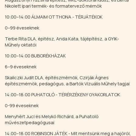
Nikolett ipari termék- és formatervező mérnök
10:00–14:00 ÁLMAIM OTTHONA - TÉRJÁTÉKOK
0–99 éveseknek
Terbe Rita DLA, építész, Anda Kata, tájépítész, a GYIK-
Műhely oktatói
10:00–14:00 BUBORÉKHÁZAK
6–9 éveseknek
Skaliczki Judit DLA, építészmérnök, Czirják Ágnes
építészmérnök, pedagógus, a Bartók Vizuális Műhely tagjai
14:00–18:00 PUHATOLÓ - TÉRÉRZÉKENY GYAKORLATOK
0-99 éveseknek
Menyhért Juci és Melykó Richárd, a Puhatoló
művészetpedagógusai
14:00–18:00 ROBINSON JÁTÉK - Mit mentsünk meg a hajóról,