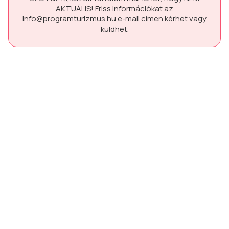
AKTUÁLIS!
Friss információkat az
info@programturizmus.hu
e-mail címen kérhet vagy
küldhet.