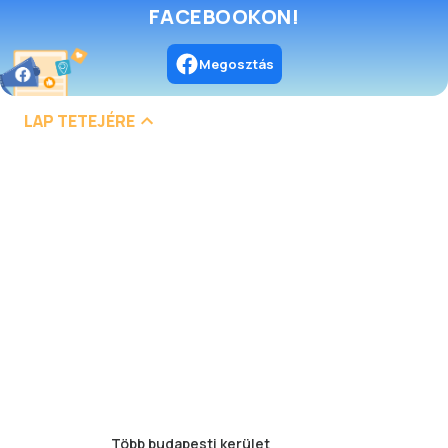
FACEBOOKON!
Megosztás
LAP TETEJÉRE
Több budapesti kerület