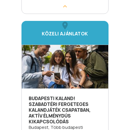
KÖZELI AJÁNLATOK
BUDAPESTI KALAND!
SZABADTÉRI FERGETEGES
KALANDJÁTÉK CSAPATBAN,
AKTÍV ÉLMÉNYDÚS
KIKAPCSOLÓDÁS
Budapest, Több budapesti