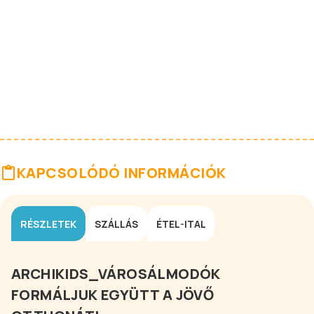
KAPCSOLÓDÓ INFORMÁCIÓK
RÉSZLETEK
SZÁLLÁS
ÉTEL-ITAL
ARCHIKIDS_VÁROSÁLMODÓK
FORMÁLJUK EGYÜTT A JÖVŐ