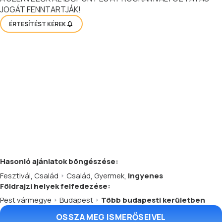
JOGÁT FENNTARTJÁK!
ÉRTESÍTÉST KÉREK
Hasonló
ajánlatok
böngészése:
Fesztivál
,
Család
Család
,
Gyermek
,
Ingyenes
Földrajzi helyek felfedezése:
Pest vármegye
Budapest
Több budapesti kerületben
OSSZA MEG ISMERŐSEIVEL