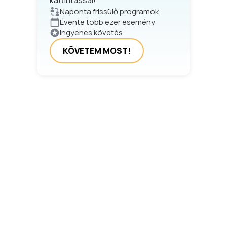
kattintással!
Naponta frissülő programok
Évente több ezer esemény
Ingyenes követés
KÖVETEM MOST!