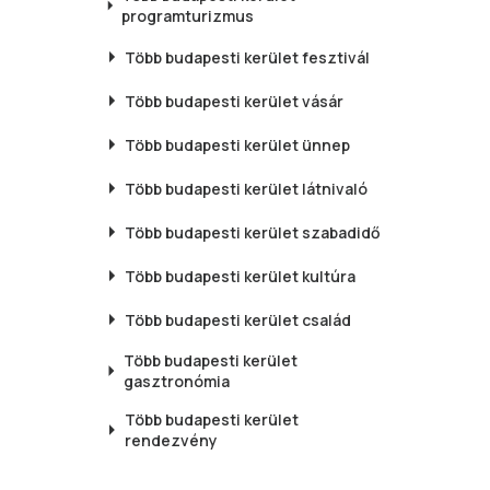
programturizmus
Több budapesti kerület
fesztivál
Több budapesti kerület
vásár
Több budapesti kerület
ünnep
Több budapesti kerület
látnivaló
Több budapesti kerület
szabadidő
Több budapesti kerület
kultúra
Több budapesti kerület
család
Több budapesti kerület
gasztronómia
Több budapesti kerület
rendezvény