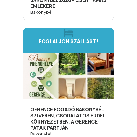
EMLÉKÉRE
Bakonybél
FOGLALJON SZÁLLÁST!
GERENCE FOGADÓ BAKONYBÉL
SZÍVÉBEN, CSODÁLATOS ERDEI
KÖRNYEZETBEN, A GERENCE-
PATAK PARTJÁN
Bakonybél