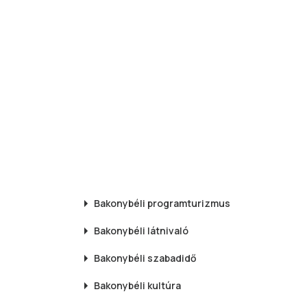
Bakonybéli
programturizmus
Bakonybéli
látnivaló
Bakonybéli
szabadidő
Bakonybéli
kultúra