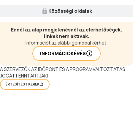
Közösségi oldalak
Ennél az alap megjelenésnél az elérhetőségek,
linkek nem aktívak.
Információt az alábbi gombbal kérhet:
INFORMÁCIÓKÉRÉS
A SZERVEZŐK AZ IDŐPONT ÉS A PROGRAMVÁLTOZTATÁS
JOGÁT FENNTARTJÁK!
ÉRTESÍTÉST KÉREK