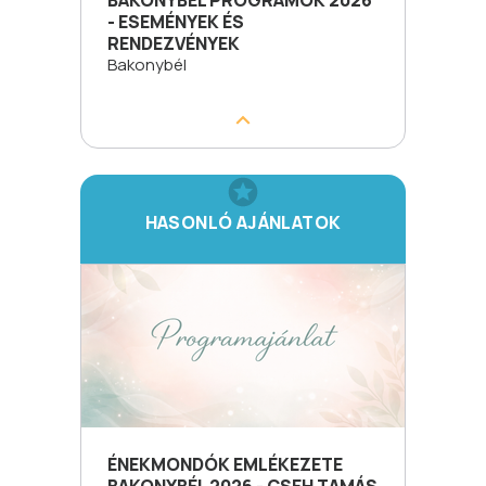
- ESEMÉNYEK ÉS
RENDEZVÉNYEK
Bakonybél
HASONLÓ AJÁNLATOK
ÉNEKMONDÓK EMLÉKEZETE
BAKONYBÉL 2026 - CSEH TAMÁS