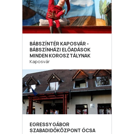
BÁBSZÍNTÉR KAPOSVÁR -
BÁBSZÍNHÁZI ELŐADÁSOK
MINDEN KOROSZTÁLYNAK
Kaposvár
EGRESSY GÁBOR
SZABADIDŐKÖZPONT ÓCSA