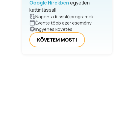
Google Hírekben
egyetlen
kattintással!
Naponta frissülő programok
Évente több ezer esemény
Ingyenes követés
KÖVETEM MOST!