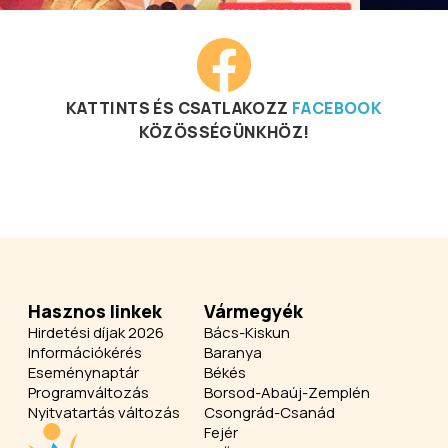
KATTINTS ÉS CSATLAKOZZ
FACEBOOK
KÖZÖSSÉGÜNKHÖZ!
Hasznos linkek
Vármegyék
Hirdetési díjak 2026
Bács-Kiskun
Információkérés
Baranya
Eseménynaptár
Békés
Programváltozás
Borsod-Abaúj-Zemplén
Nyitvatartás változás
Csongrád-Csanád
Fejér