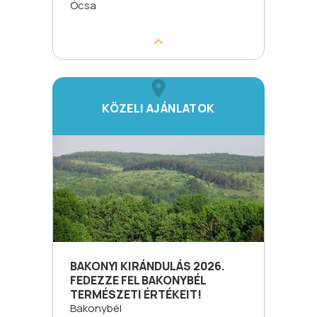
Ócsa
KÖZELI AJÁNLATOK
BAKONYI KIRÁNDULÁS 2026.
FEDEZZE FEL BAKONYBÉL
TERMÉSZETI ÉRTÉKEIT!
Bakonybél