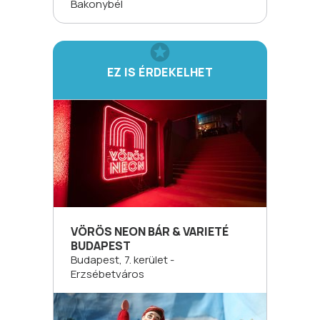
Bakonybél
EZ IS ÉRDEKELHET
VÖRÖS NEON BÁR & VARIETÉ
BUDAPEST
Budapest, 7. kerület -
Erzsébetváros