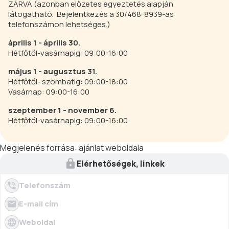
ZÁRVA (azonban előzetes egyeztetés alapján
látogatható. Bejelentkezés a 30/468-8939-as
telefonszámon lehetséges.)
április 1 - április 30.
Hétfőtől-vasárnapig: 09:00-16:00
május 1 - augusztus 31.
Hétfőtől- szombatig: 09:00-18:00
Vasárnap: 09:00-16:00
szeptember 1 - november 6.
Hétfőtől-vasárnapig: 09:00-16:00
Megjelenés forrása:
ajánlat weboldala
Elérhetőségek, linkek
Telefonszám
E-mail cím
Weboldal