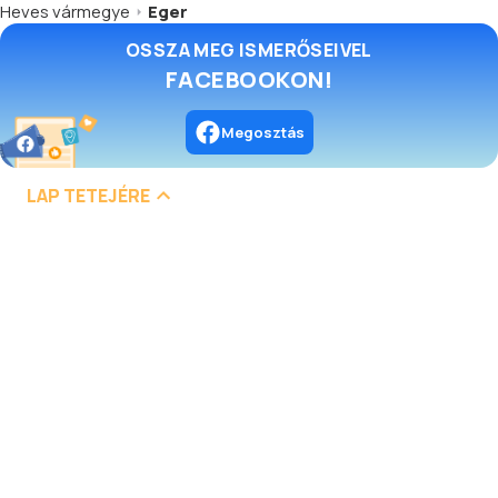
Heves vármegye
Eger
OSSZA MEG ISMERŐSEIVEL
FACEBOOKON!
Megosztás
LAP TETEJÉRE