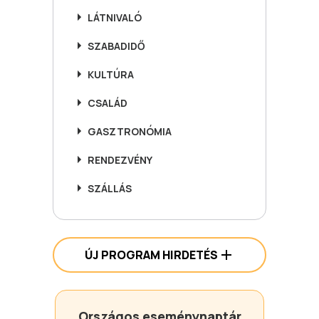
LÁTNIVALÓ
SZABADIDŐ
KULTÚRA
CSALÁD
GASZTRONÓMIA
RENDEZVÉNY
SZÁLLÁS
ÚJ PROGRAM HIRDETÉS
Országos eseménynaptár