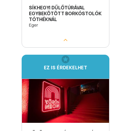
SÍKHEGYI DŰLŐTÚRÁVAL
EGYBEKÖTÖTT BORKÓSTOLÓK
TÓTHÉKNÁL
Eger
EZ IS ÉRDEKELHET