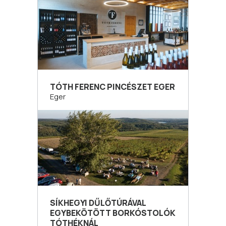
TÓTH FERENC PINCÉSZET EGER
Eger
SÍKHEGYI DŰLŐTÚRÁVAL
EGYBEKÖTÖTT BORKÓSTOLÓK
TÓTHÉKNÁL