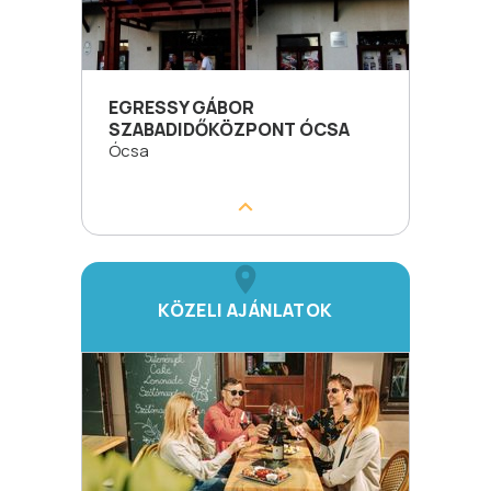
EGRESSY GÁBOR
SZABADIDŐKÖZPONT ÓCSA
Ócsa
KÖZELI AJÁNLATOK