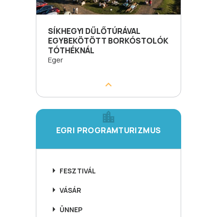
SÍKHEGYI DŰLŐTÚRÁVAL
EGYBEKÖTÖTT BORKÓSTOLÓK
TÓTHÉKNÁL
Eger
EGRI PROGRAMTURIZMUS
FESZTIVÁL
VÁSÁR
ÜNNEP