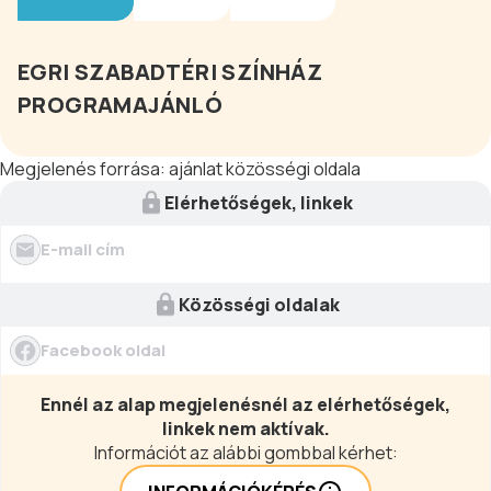
EGRI SZABADTÉRI SZÍNHÁZ
PROGRAMAJÁNLÓ
Megjelenés forrása:
ajánlat közösségi oldala
Elérhetőségek, linkek
E-mail cím
Közösségi oldalak
Facebook oldal
Ennél az alap megjelenésnél az elérhetőségek,
linkek nem aktívak.
Információt az alábbi gombbal kérhet: