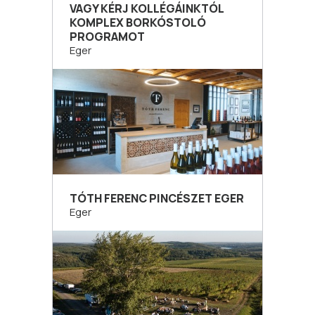
VAGY KÉRJ KOLLÉGÁINKTÓL
KOMPLEX BORKÓSTOLÓ
PROGRAMOT
Eger
TÓTH FERENC PINCÉSZET EGER
Eger