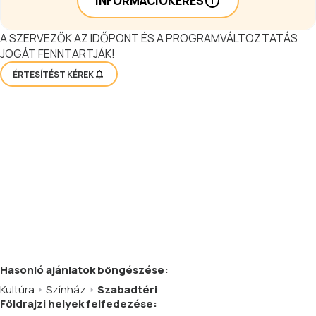
INFORMÁCIÓKÉRÉS
A SZERVEZŐK AZ IDŐPONT ÉS A PROGRAMVÁLTOZTATÁS
JOGÁT FENNTARTJÁK!
ÉRTESÍTÉST KÉREK
Hasonló
ajánlatok
böngészése:
Kultúra
Színház
Szabadtéri
Földrajzi helyek felfedezése: