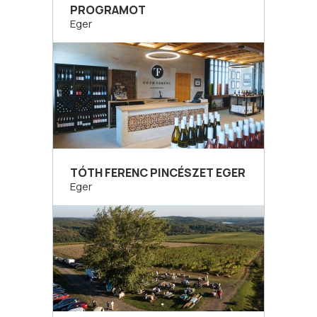
PROGRAMOT
Eger
TÓTH FERENC PINCÉSZET EGER
Eger