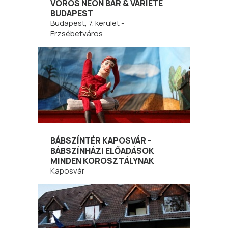
VÖRÖS NEON BÁR & VARIETÉ
BUDAPEST
Budapest, 7. kerület -
Erzsébetváros
BÁBSZÍNTÉR KAPOSVÁR -
BÁBSZÍNHÁZI ELŐADÁSOK
MINDEN KOROSZTÁLYNAK
Kaposvár