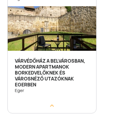
VÁRVÉDŐHÁZ A BELVÁROSBAN,
MODERN APARTMANOK
BORKEDVELŐKNEK ÉS
VÁROSNÉZŐ UTAZÓKNAK
EGERBEN
Eger