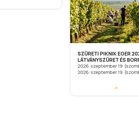
SZÜRETI PIKNIK EGER 20
LÁTVÁNYSZÜRET ÉS BOR
2026. szeptember 19. (szomb
2026. szeptember 19. (szom