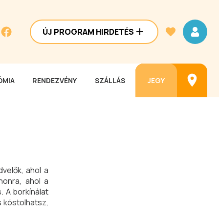
ÚJ PROGRAM HIRDETÉS
MIA
RENDEZVÉNY
SZÁLLÁS
JEGY
velők, ahol a
honra, ahol a
. A borkínálat
s kóstolhatsz,