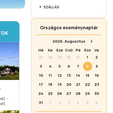
SZÁLLÁS
Országos eseménynaptár
TOK
2026.
Augusztus
Hé
Ke
Sze
Csü
Pé
Szo
Va
27
28
29
30
31
1
2
3
4
5
6
7
8
9
10
11
12
13
14
15
16
17
18
19
20
21
22
23
-
24
25
26
27
28
29
30
at) -
31
1
2
3
4
5
6
at)