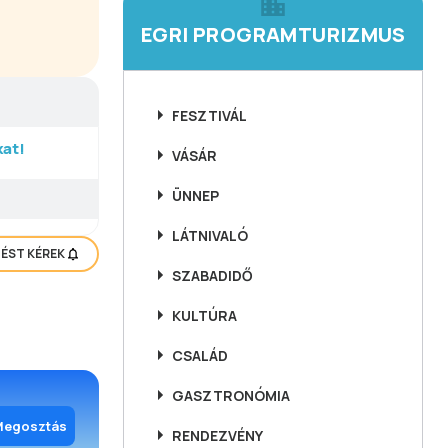
EGRI PROGRAMTURIZMUS
FESZTIVÁL
at!
VÁSÁR
ÜNNEP
LÁTNIVALÓ
TÉST KÉREK
SZABADIDŐ
KULTÚRA
CSALÁD
GASZTRONÓMIA
Megosztás
RENDEZVÉNY