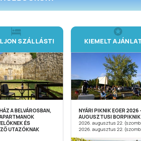
LJON SZÁLLÁST!
KIEMELT AJÁNLA
HÁZ A BELVÁROSBAN,
NYÁRI PIKNIK EGER 2026 
 APARTMANOK
AUGUSZTUSI BORPIKNIK
ELŐKNEK ÉS
2026. augusztus 22. (szomb
ZŐ UTAZÓKNAK
2026. augusztus 22. (szomb