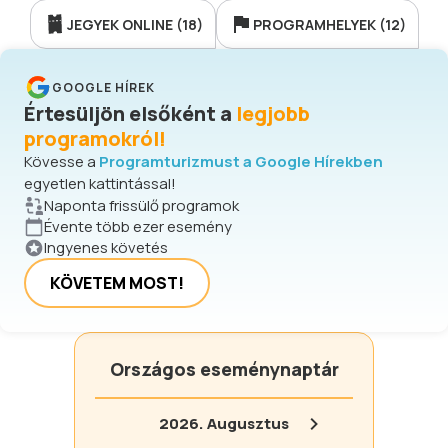
JEGYEK ONLINE (18)
PROGRAMHELYEK (12)
GOOGLE HÍREK
Értesüljön elsőként a
legjobb
programokról!
Kövesse a
Programturizmust a Google Hírekben
egyetlen kattintással!
Naponta frissülő programok
Évente több ezer esemény
Ingyenes követés
KÖVETEM MOST!
Országos eseménynaptár
2026.
Augusztus