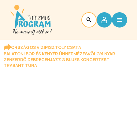
ORSZÁGOS VÍZIPISZTOLY CSATA
BALATONI BOR ÉS KENYÉR ÜNNEP
MÉZESVÖLGYI NYÁR
ZENEERDŐ DEBRECEN
JAZZ & BLUES KONCERTEST
TRABANT TÚRA