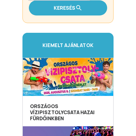
KERESÉS
KIEMELT AJÁNLATOK
ORSZÁGOS
VÍZIPISZTOLYCSATA HAZAI
FÜRDŐINKBEN