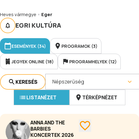
Heves vármegye
Eger
EGRI KULTÚRA
ESEMÉNYEK (34)
PROGRAMOK (3)
JEGYEK ONLINE (18)
PROGRAMHELYEK (12)
Népszerűség
KERESÉS
LISTANÉZET
TÉRKÉPNÉZET
ANNA AND THE
BARBIES
KONCERTEK 2026