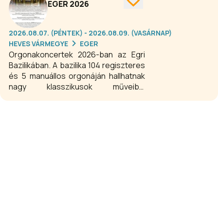
EGER 2026
török hadsereg előrenyomulását.
2026.08.07. (PÉNTEK) - 2026.08.09. (VASÁRNAP)
HEVES VÁRMEGYE
EGER
Orgonakoncertek 2026-ban az Egri
Bazilikában. A bazilika 104 regiszteres
és 5 manuállos orgonáján hallhatnak
nagy klasszikusok műveiből
részleteket.