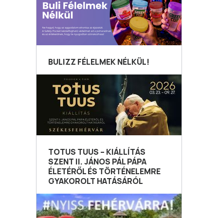
BULIZZ FÉLELMEK NÉLKÜL!
TOTUS TUUS – KIÁLLÍTÁS
SZENT II. JÁNOS PÁL PÁPA
ÉLETÉRŐL ÉS TÖRTÉNELEMRE
GYAKOROLT HATÁSÁRÓL