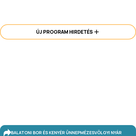
ÚJ PROGRAM HIRDETÉS
BALATONI BOR ÉS KENYÉR ÜNNEP
MÉZESVÖLGYI NYÁR