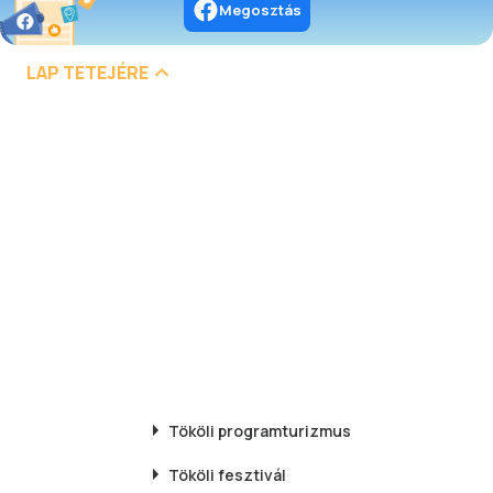
Megosztás
LAP TETEJÉRE
Tököli
programturizmus
Tököli
fesztivál