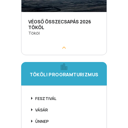
VÉGSŐ ÖSSZECSAPÁS 2026
TÖKÖL
Tököl
TÖKÖLI PROGRAMTURIZMUS
FESZTIVÁL
VÁSÁR
ÜNNEP