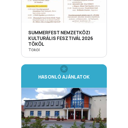
SUMMERFEST NEMZETKÖZI
KULTURÁLIS FESZTIVÁL 2026
TÖKÖL
Tököl
HASONLÓ AJÁNLATOK