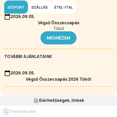
IDŐPONT
SZÁLLÁS
ÉTEL-ITAL
2026.09.05.
Végső Összecsapás
Tököl
MEGNÉZEM
TOVÁBBI AJÁNLATAINK
2026.09.05.
Végső Összecsapás 2026 Tököl
Elérhetőségek, linkek
Telefonszám