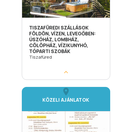
TISZAFÜREDI SZÁLLÁSOK
FÖLDÖN, VÍZEN, LEVEGŐBEN:
ÚSZÓHÁZ, LOMBHÁZ,
CÖLÖPHÁZ, VÍZIKUNYHÓ,
TÓPARTI SZOBÁK
Tiszafüred
KÖZELI AJÁNLATOK