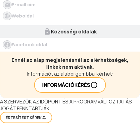
E-mail cím
Weboldal
Közösségi oldalak
Facebook oldal
Ennél az alap megjelenésnél az elérhetőségek,
linkek nem aktívak.
Információt az alábbi gombbal kérhet:
INFORMÁCIÓKÉRÉS
A SZERVEZŐK AZ IDŐPONT ÉS A PROGRAMVÁLTOZTATÁS
JOGÁT FENNTARTJÁK!
ÉRTESÍTÉST KÉREK