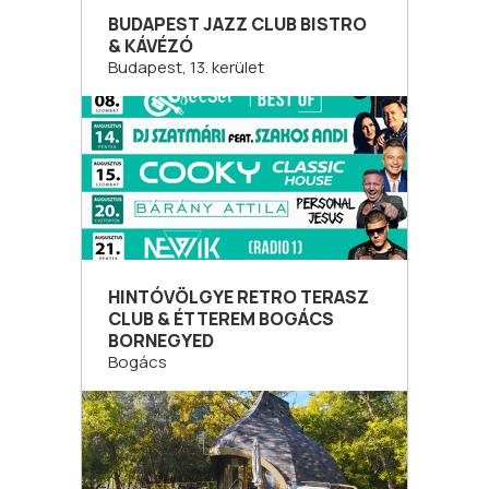
BUDAPEST JAZZ CLUB BISTRO
& KÁVÉZÓ
Budapest, 13. kerület
HINTÓVÖLGYE RETRO TERASZ
CLUB & ÉTTEREM BOGÁCS
BORNEGYED
Bogács