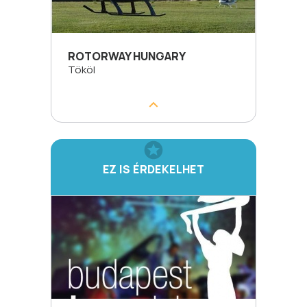
ROTORWAY HUNGARY
Tököl
EZ IS ÉRDEKELHET