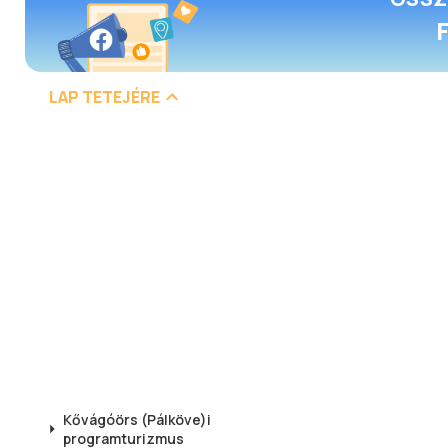
LAP TETEJÉRE
Kővágóörs (Pálköve)i
programturizmus