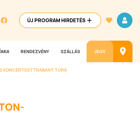
ÚJ PROGRAM HIRDETÉS
MIA
RENDEZVÉNY
SZÁLLÁS
JEGY
ES KONCERTEST
TRABANT TÚRA
ATON-