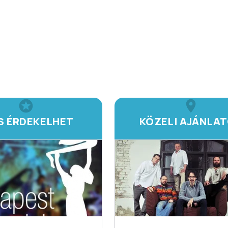
IS ÉRDEKELHET
KÖZELI AJÁNLA