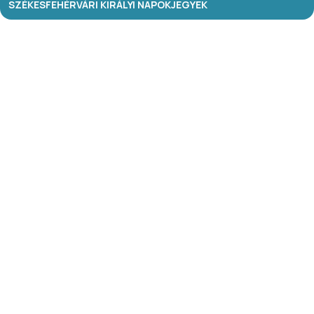
SZÉKESFEHÉRVÁRI KIRÁLYI NAPOK
JEGYEK