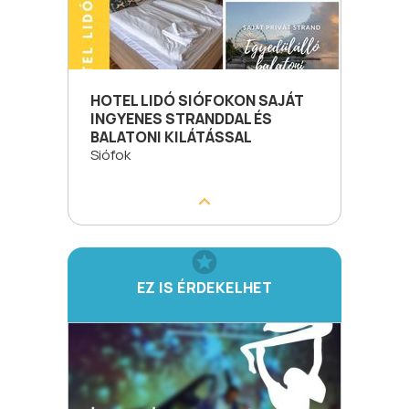
HOTEL LIDÓ SIÓFOKON SAJÁT
INGYENES STRANDDAL ÉS
BALATONI KILÁTÁSSAL
Siófok
EZ IS ÉRDEKELHET