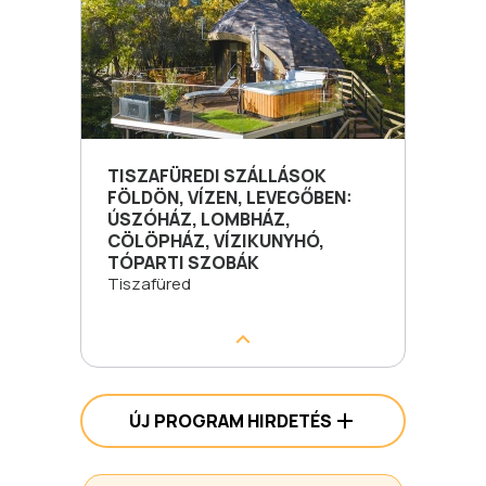
TISZAFÜREDI SZÁLLÁSOK
FÖLDÖN, VÍZEN, LEVEGŐBEN:
ÚSZÓHÁZ, LOMBHÁZ,
CÖLÖPHÁZ, VÍZIKUNYHÓ,
TÓPARTI SZOBÁK
Tiszafüred
ÚJ PROGRAM HIRDETÉS