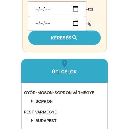
-tól
-ig
KERESÉS
ÚTI CÉLOK
GYŐR-MOSON-SOPRON
VÁRMEGYE
SOPRON
PEST
VÁRMEGYE
BUDAPEST