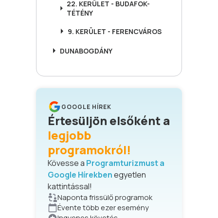
22. KERÜLET - BUDAFOK-
TÉTÉNY
9. KERÜLET - FERENCVÁROS
DUNABOGDÁNY
GOOGLE HÍREK
Értesüljön elsőként a
legjobb
programokról!
Kövesse a
Programturizmust a
Google Hírekben
egyetlen
kattintással!
Naponta frissülő programok
Évente több ezer esemény
Ingyenes követés