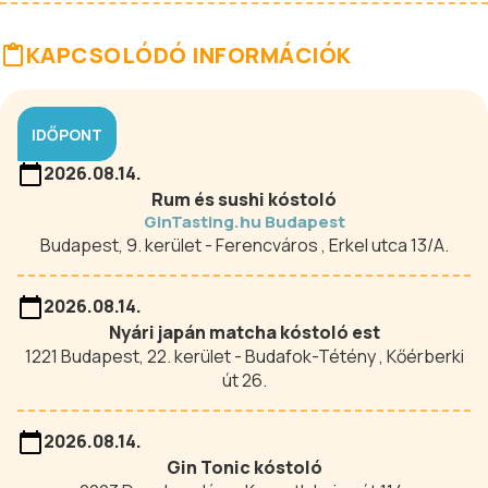
KAPCSOLÓDÓ INFORMÁCIÓK
IDŐPONT
2026.08.14.
Rum és sushi kóstoló
GinTasting.hu Budapest
Budapest, 9. kerület - Ferencváros , Erkel utca 13/A.
2026.08.14.
Nyári japán matcha kóstoló est
1221 Budapest, 22. kerület - Budafok-Tétény , Kőérberki
út 26.
2026.08.14.
Gin Tonic kóstoló