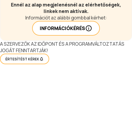
Ennél az alap megjelenésnél az elérhetőségek,
linkek nem aktívak.
Információt az alábbi gombbal kérhet:
INFORMÁCIÓKÉRÉS
A SZERVEZŐK AZ IDŐPONT ÉS A PROGRAMVÁLTOZTATÁS
JOGÁT FENNTARTJÁK!
ÉRTESÍTÉST KÉREK