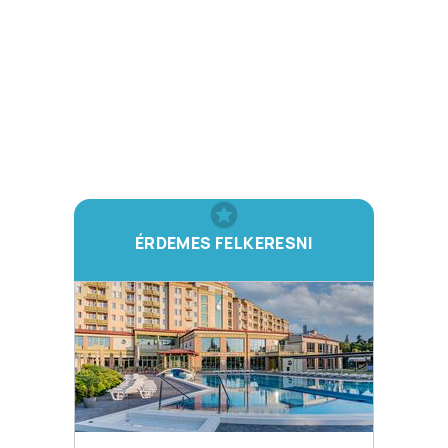
ÉRDEMES FELKERESNI