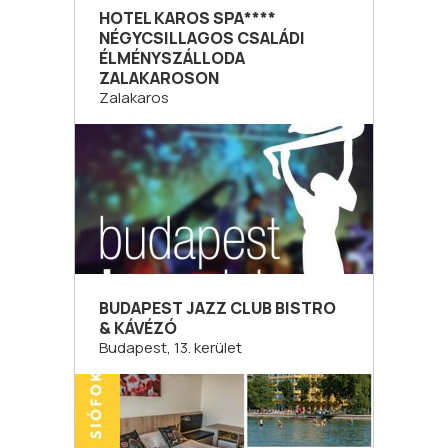
HOTEL KAROS SPA****
NÉGYCSILLAGOS CSALÁDI
ÉLMÉNYSZÁLLODA
ZALAKAROSON
Zalakaros
BUDAPEST JAZZ CLUB BISTRO
& KÁVÉZÓ
Budapest, 13. kerület