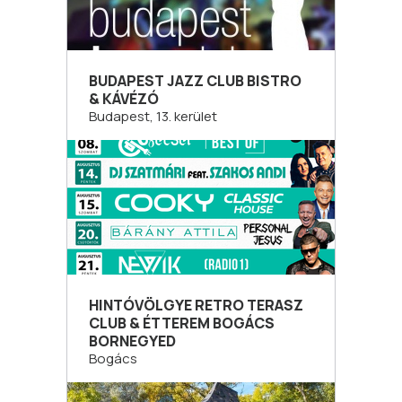
BUDAPEST JAZZ CLUB BISTRO
& KÁVÉZÓ
Budapest, 13. kerület
HINTÓVÖLGYE RETRO TERASZ
CLUB & ÉTTEREM BOGÁCS
BORNEGYED
Bogács