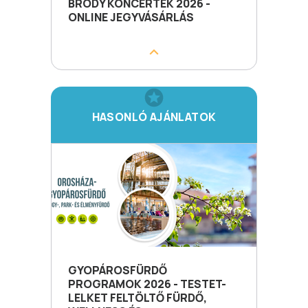
BRÓDY KONCERTEK 2026 -
ONLINE JEGYVÁSÁRLÁS
HASONLÓ AJÁNLATOK
GYOPÁROSFÜRDŐ
PROGRAMOK 2026 - TESTET-
LELKET FELTÖLTŐ FÜRDŐ,