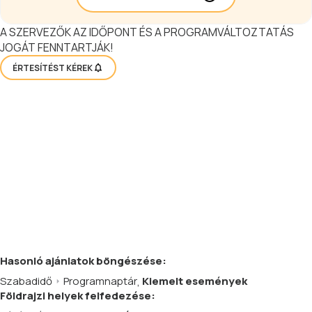
A SZERVEZŐK AZ IDŐPONT ÉS A PROGRAMVÁLTOZTATÁS
JOGÁT FENNTARTJÁK!
ÉRTESÍTÉST KÉREK
Hasonló
ajánlatok
böngészése:
Szabadidő
Programnaptár
,
Kiemelt események
Földrajzi helyek felfedezése: