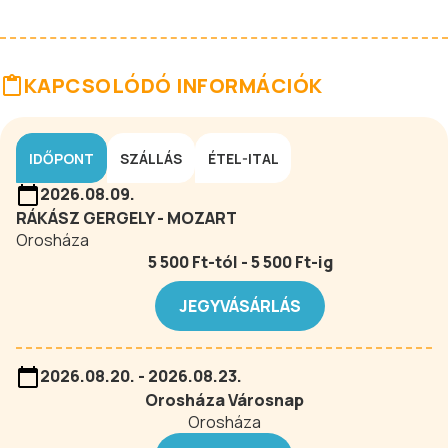
KAPCSOLÓDÓ INFORMÁCIÓK
IDŐPONT
SZÁLLÁS
ÉTEL-ITAL
2026.08.09.
RÁKÁSZ GERGELY - MOZART
Orosháza
5 500 Ft-tól - 5 500 Ft-ig
JEGYVÁSÁRLÁS
2026.08.20. - 2026.08.23.
Orosháza Városnap
Orosháza