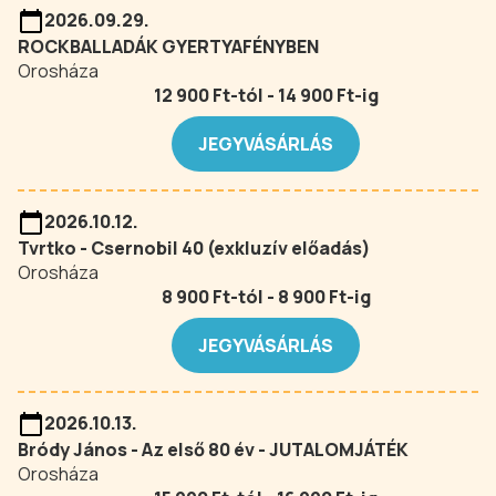
2026.09.29.
ROCKBALLADÁK GYERTYAFÉNYBEN
Orosháza
12 900 Ft-tól - 14 900 Ft-ig
JEGYVÁSÁRLÁS
2026.10.12.
Tvrtko - Csernobil 40 (exkluzív előadás)
Orosháza
8 900 Ft-tól - 8 900 Ft-ig
JEGYVÁSÁRLÁS
2026.10.13.
Bródy János - Az első 80 év - JUTALOMJÁTÉK
Orosháza