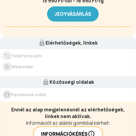
15 990 Ft-tól - 16 990 Ft-ig
JEGYVÁSÁRLÁS
Elérhetőségek, linkek
Telefonszám
Weboldal
Közösségi oldalak
Facebook oldal
Ennél az alap megjelenésnél az elérhetőségek,
linkek nem aktívak.
Információt az alábbi gombbal kérhet:
INFORMÁCIÓKÉRÉS