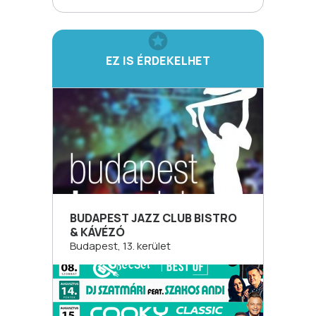
EZ IS ÉRDEKELHET
BUDAPEST JAZZ CLUB BISTRO
& KÁVÉZÓ
Budapest, 13. kerület