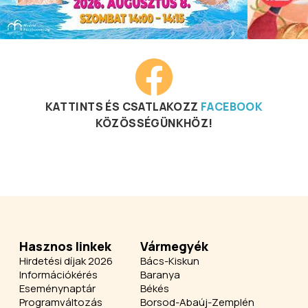
KATTINTS ÉS CSATLAKOZZ
FACEBOOK
KÖZÖSSÉGÜNKHÖZ!
Hasznos linkek
Vármegyék
Hirdetési díjak 2026
Bács-Kiskun
Információkérés
Baranya
Eseménynaptár
Békés
Programváltozás
Borsod-Abaúj-Zemplén