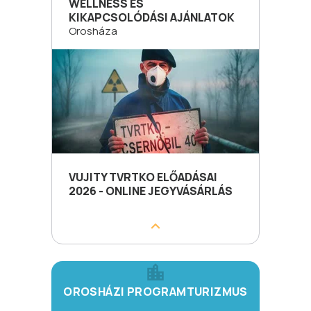
WELLNESS ÉS
KIKAPCSOLÓDÁSI AJÁNLATOK
Orosháza
VUJITY TVRTKO ELŐADÁSAI
2026 - ONLINE JEGYVÁSÁRLÁS
OROSHÁZI PROGRAMTURIZMUS