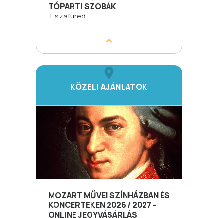
TÓPARTI SZOBÁK
Tiszafüred
KÖZELI AJÁNLATOK
MOZART MŰVEI SZÍNHÁZBAN ÉS
KONCERTEKEN 2026 / 2027 -
ONLINE JEGYVÁSÁRLÁS