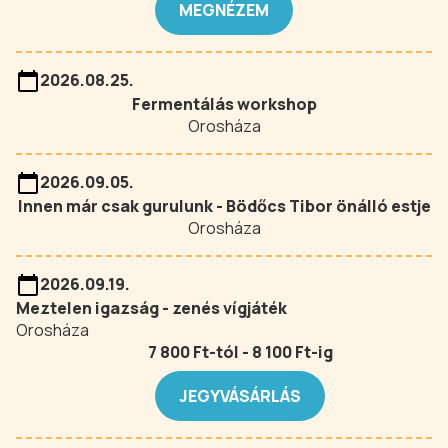
MEGNÉZEM
2026.08.25.
Fermentálás workshop
Orosháza
2026.09.05.
Innen már csak gurulunk - Bödőcs Tibor önálló estje
Orosháza
2026.09.19.
Meztelen igazság - zenés vígjáték
Orosháza
7 800 Ft-tól - 8 100 Ft-ig
JEGYVÁSÁRLÁS