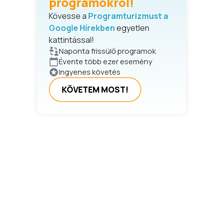
programokról!
Kövesse a
Programturizmust a
Google Hírekben
egyetlen
kattintással!
Naponta frissülő programok
Évente több ezer esemény
Ingyenes követés
KÖVETEM MOST!