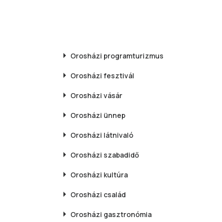
Orosházi
programturizmus
Orosházi
fesztivál
Orosházi
vásár
Orosházi
ünnep
Orosházi
látnivaló
Orosházi
szabadidő
Orosházi
kultúra
Orosházi
család
Orosházi
gasztronómia