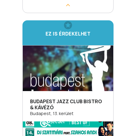
EZ IS ÉRDEKELHET
BUDAPEST JAZZ CLUB BISTRO
& KÁVÉZÓ
Budapest, 13. kerület