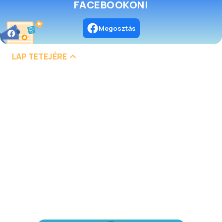
FACEBOOKON!
Megosztás
LAP TETEJÉRE