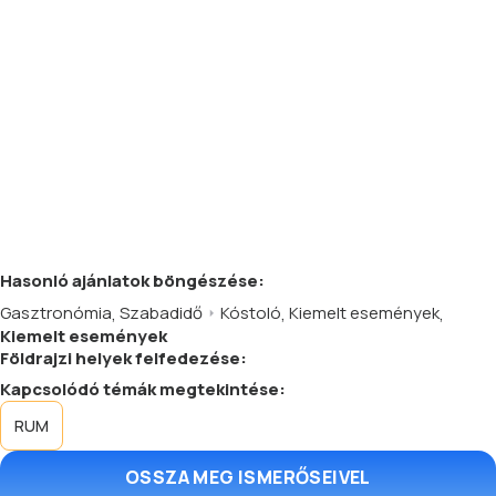
Hasonló
ajánlatok
böngészése:
Gasztronómia
,
Szabadidő
Kóstoló
,
Kiemelt események
,
Kiemelt események
Földrajzi helyek felfedezése:
Kapcsolódó témák megtekintése:
RUM
OSSZA MEG ISMERŐSEIVEL