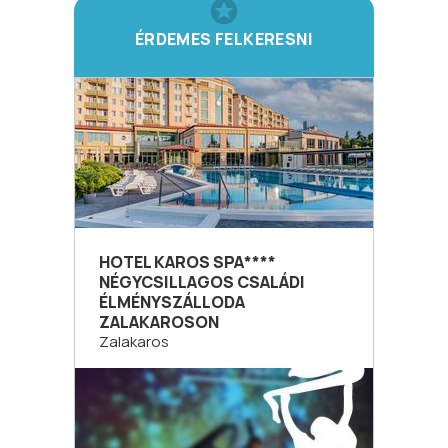
ÉRDEMES FELKERESNI
HOTEL KAROS SPA****
NÉGYCSILLAGOS CSALÁDI
ÉLMÉNYSZÁLLODA
ZALAKAROSON
Zalakaros