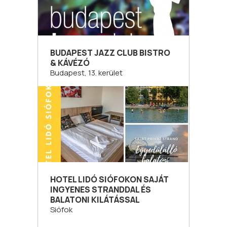
BUDAPEST JAZZ CLUB BISTRO
& KÁVÉZÓ
Budapest, 13. kerület
HOTEL LIDÓ SIÓFOKON SAJÁT
INGYENES STRANDDAL ÉS
BALATONI KILÁTÁSSAL
Siófok