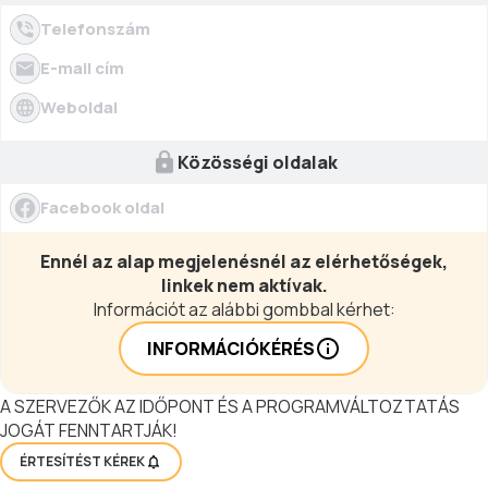
Telefonszám
E-mail cím
Weboldal
Közösségi oldalak
Facebook oldal
Ennél az alap megjelenésnél az elérhetőségek,
linkek nem aktívak.
Információt az alábbi gombbal kérhet:
INFORMÁCIÓKÉRÉS
A SZERVEZŐK AZ IDŐPONT ÉS A PROGRAMVÁLTOZTATÁS
JOGÁT FENNTARTJÁK!
ÉRTESÍTÉST KÉREK