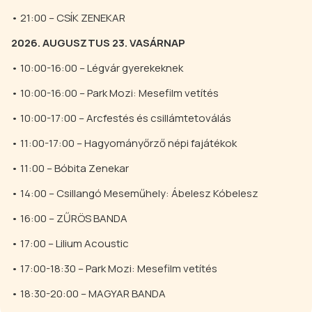
• 21:00 – CSÍK ZENEKAR
2026. AUGUSZTUS 23. VASÁRNAP
• 10:00-16:00 – Légvár gyerekeknek
• 10:00-16:00 – Park Mozi: Mesefilm vetítés
• 10:00-17:00 – Arcfestés és csillámtetoválás
• 11:00-17:00 – Hagyományőrző népi fajátékok
• 11:00 – Bóbita Zenekar
• 14:00 – Csillangó Meseműhely: Ábelesz Kóbelesz
• 16:00 – ZŰRÖS BANDA
• 17:00 – Lilium Acoustic
• 17:00-18:30 – Park Mozi: Mesefilm vetítés
• 18:30-20:00 – MAGYAR BANDA