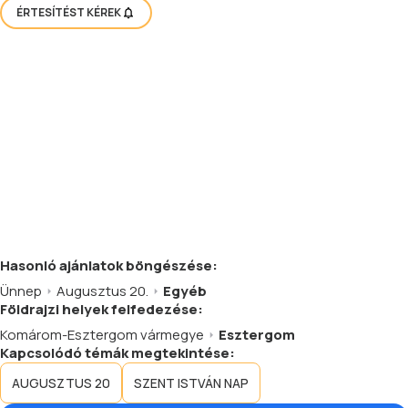
ÉRTESÍTÉST KÉREK
Hasonló
ajánlatok
böngészése:
Ünnep
Augusztus 20.
Egyéb
Földrajzi helyek felfedezése:
Komárom-Esztergom vármegye
Esztergom
Kapcsolódó témák megtekintése:
AUGUSZTUS 20
SZENT ISTVÁN NAP