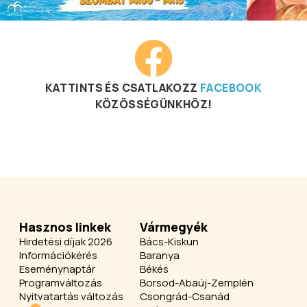
KATTINTS ÉS CSATLAKOZZ
FACEBOOK
KÖZÖSSÉGÜNKHÖZ!
Hasznos linkek
Vármegyék
Hirdetési díjak 2026
Bács-Kiskun
Információkérés
Baranya
Eseménynaptár
Békés
Programváltozás
Borsod-Abaúj-Zemplén
Nyitvatartás változás
Csongrád-Csanád