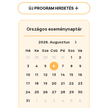
ÚJ PROGRAM HIRDETÉS
Országos eseménynaptár
2026.
Augusztus
Hé
Ke
Sze
Csü
Pé
Szo
Va
27
28
29
30
31
1
2
3
4
5
6
7
8
9
10
11
12
13
14
15
16
17
18
19
20
21
22
23
24
25
26
27
28
29
30
31
1
2
3
4
5
6