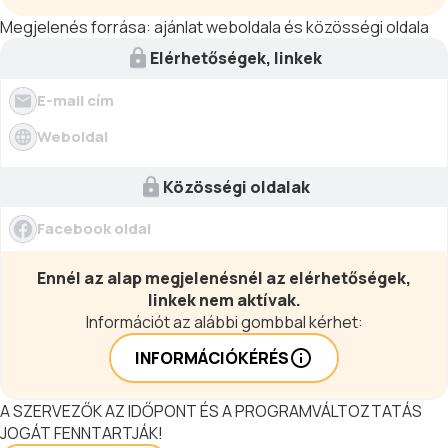
Megjelenés forrása:
ajánlat weboldala és közösségi oldala
Elérhetőségek, linkek
E-mail cím
Weboldal
Közösségi oldalak
Facebook oldal
Ennél az alap megjelenésnél az elérhetőségek,
linkek nem aktívak.
Információt az alábbi gombbal kérhet:
INFORMÁCIÓKÉRÉS
A SZERVEZŐK AZ IDŐPONT ÉS A PROGRAMVÁLTOZTATÁS
JOGÁT FENNTARTJÁK!