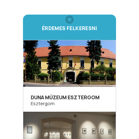
ÉRDEMES FELKERESNI
DUNA MÚZEUM ESZTERGOM
Esztergom