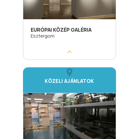
EURÓPAI KÖZÉP GALÉRIA
Esztergom
KÖZELI AJÁNLATOK