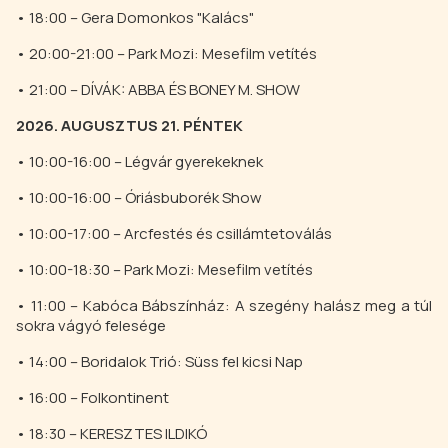
• 18:00 – Gera Domonkos "Kalács"
• 20:00-21:00 – Park Mozi: Mesefilm vetítés
• 21:00 – DÍVÁK: ABBA ÉS BONEY M. SHOW
2026. AUGUSZTUS 21. PÉNTEK
• 10:00-16:00 – Légvár gyerekeknek
• 10:00-16:00 – Óriásbuborék Show
• 10:00-17:00 – Arcfestés és csillámtetoválás
• 10:00-18:30 – Park Mozi: Mesefilm vetítés
• 11:00 – Kabóca Bábszínház: A szegény halász meg a túl
sokra vágyó felesége
• 14:00 – Boridalok Trió: Süss fel kicsi Nap
• 16:00 – Folkontinent
• 18:30 – KERESZTES ILDIKÓ