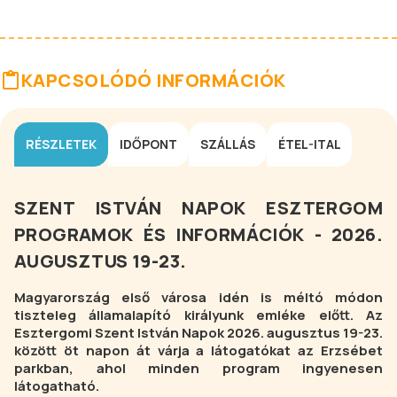
KAPCSOLÓDÓ INFORMÁCIÓK
RÉSZLETEK
IDŐPONT
SZÁLLÁS
ÉTEL-ITAL
SZENT ISTVÁN NAPOK ESZTERGOM
PROGRAMOK ÉS INFORMÁCIÓK -
2026.
AUGUSZTUS 19-23.
Magyarország első városa idén is méltó módon
tiszteleg államalapító királyunk emléke előtt. Az
Esztergomi Szent István Napok 2026. augusztus 19-23.
között öt napon át várja a látogatókat az Erzsébet
parkban, ahol minden program ingyenesen
látogatható.