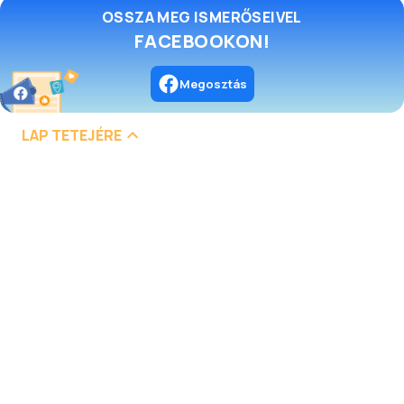
OSSZA MEG ISMERŐSEIVEL
FACEBOOKON!
Megosztás
LAP TETEJÉRE