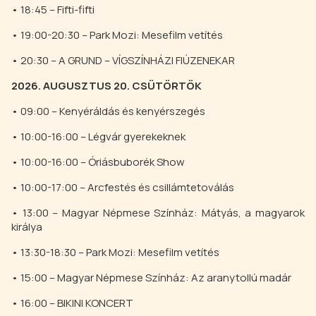
• 18:45 – Fifti-fifti
• 19:00-20:30 – Park Mozi: Mesefilm vetítés
• 20:30 – A GRUND – VÍGSZÍNHÁZI FIÚZENEKAR
2026. AUGUSZTUS 20. CSÜTÖRTÖK
• 09:00 – Kenyéráldás és kenyérszegés
• 10:00-16:00 – Légvár gyerekeknek
• 10:00-16:00 – Óriásbuborék Show
• 10:00-17:00 – Arcfestés és csillámtetoválás
• 13:00 – Magyar Népmese Színház: Mátyás, a magyarok
királya
• 13:30-18:30 – Park Mozi: Mesefilm vetítés
• 15:00 – Magyar Népmese Színház: Az aranytollú madár
• 16:00 – BIKINI KONCERT