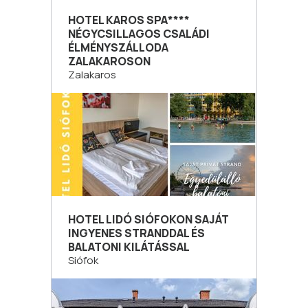
HOTEL KAROS SPA****
NÉGYCSILLAGOS CSALÁDI
ÉLMÉNYSZÁLLODA
ZALAKAROSON
Zalakaros
HOTEL LIDÓ SIÓFOKON SAJÁT
INGYENES STRANDDAL ÉS
BALATONI KILÁTÁSSAL
Siófok