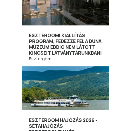
ESZTERGOMI KIÁLLÍTÁS
PROGRAM, FEDEZZE FEL A DUNA
MÚZEUM EDDIG NEM LÁTOTT
KINCSEIT LÁTVÁNYTÁRUNKBAN!
Esztergom
ESZTERGOM HAJÓZÁS 2026 -
SÉTAHAJÓZÁS