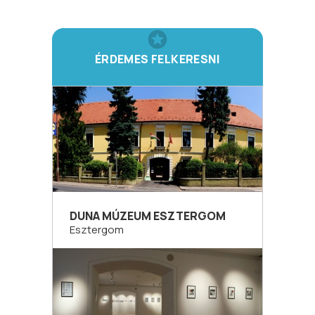
ÉRDEMES FELKERESNI
DUNA MÚZEUM ESZTERGOM
Esztergom