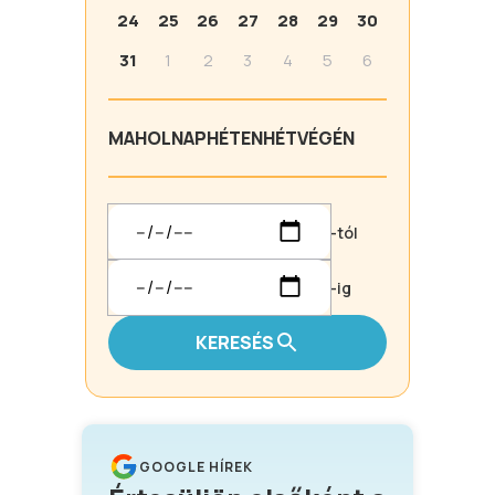
24
25
26
27
28
29
30
31
1
2
3
4
5
6
MA
HOLNAP
HÉTEN
HÉTVÉGÉN
-tól
-ig
KERESÉS
GOOGLE HÍREK