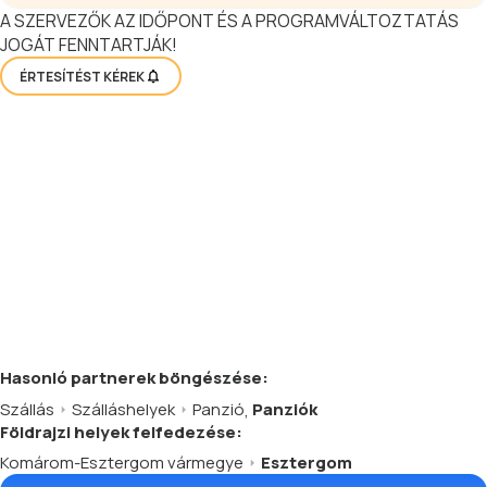
A SZERVEZŐK AZ IDŐPONT ÉS A PROGRAMVÁLTOZTATÁS
JOGÁT FENNTARTJÁK!
ÉRTESÍTÉST KÉREK
Hasonló
partnerek
böngészése:
Szállás
Szálláshelyek
Panzió
,
Panziók
Földrajzi helyek felfedezése:
Komárom-Esztergom vármegye
Esztergom