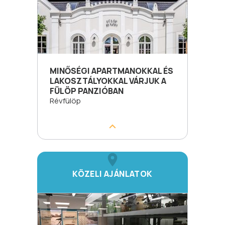
MINŐSÉGI APARTMANOKKAL ÉS
LAKOSZTÁLYOKKAL VÁRJUK A
FÜLÖP PANZIÓBAN
Révfülöp
KÖZELI AJÁNLATOK