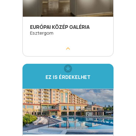
EURÓPAI KÖZÉP GALÉRIA
Esztergom
EZ IS ÉRDEKELHET