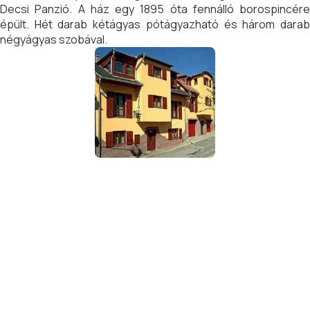
Decsi Panzió. A ház egy 1895 óta fennálló borospincére
épült. Hét darab kétágyas pótágyazható és három darab
négyágyas szobával.