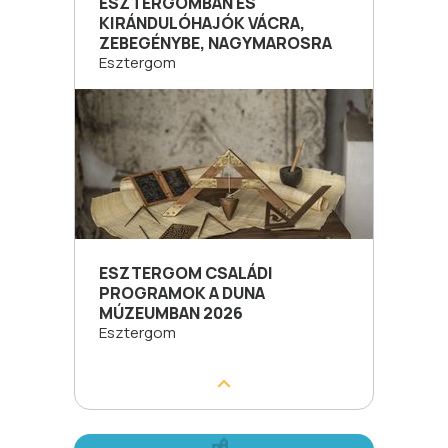
ESZTERGOMBAN ÉS
KIRÁNDULÓHAJÓK VÁCRA,
ZEBEGÉNYBE, NAGYMAROSRA
Esztergom
ESZTERGOM CSALÁDI
PROGRAMOK A DUNA
MÚZEUMBAN 2026
Esztergom