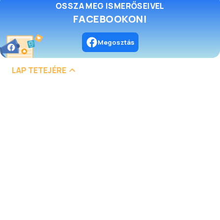
OSSZA MEG ISMERŐSEIVEL
FACEBOOKON!
Megosztás
LAP TETEJÉRE