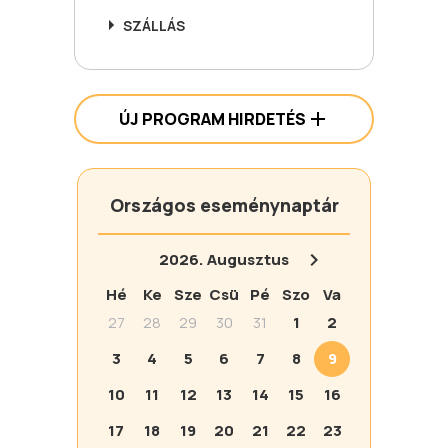
SZÁLLÁS
ÚJ PROGRAM HIRDETÉS
Országos eseménynaptár
2026.
Augusztus
Hé
Ke
Sze
Csü
Pé
Szo
Va
27
28
29
30
31
1
2
3
4
5
6
7
8
9
10
11
12
13
14
15
16
17
18
19
20
21
22
23