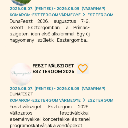
2026.08.07. (PÉNTEK) - 2026.08.09. (VASÁRNAP)
KOMÁROM-ESZTERGOM VÁRMEGYE
ESZTERGOM
DunaFeszt 2026. augusztus 7-9.
között Esztergomban, a Prímás-
szigeten, idén első alkalommal. Egy új
hagyomány születik Esztergomban.
Ne maradj ki!
FESZTIVÁLSZIGET
ESZTERGOM 2026
2026.08.07. (PÉNTEK) - 2026.08.09. (VASÁRNAP)
DUNAFESZT
KOMÁROM-ESZTERGOM VÁRMEGYE
ESZTERGOM
Fesztiválsziget Esztergom 2026.
Változatos fesztiválokkal,
eseményekkel, koncertekkel és zenei
programokkal várják a vendégeket.