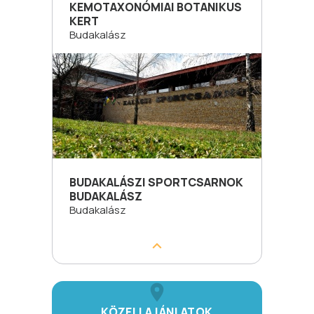
KEMOTAXONÓMIAI BOTANIKUS
KERT
Budakalász
BUDAKALÁSZI SPORTCSARNOK
BUDAKALÁSZ
Budakalász
KÖZELI AJÁNLATOK