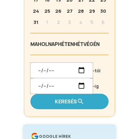
24
25
26
27
28
29
30
31
1
2
3
4
5
6
MA
HOLNAP
HÉTEN
HÉTVÉGÉN
-tól
-ig
KERESÉS
GOOGLE HÍREK