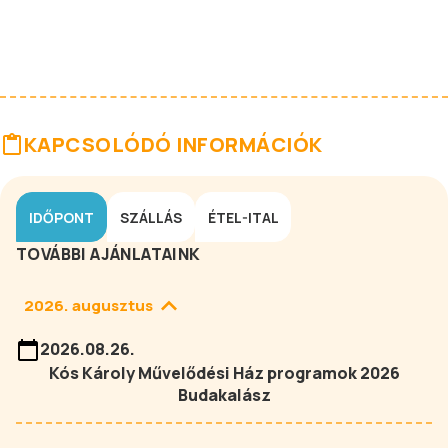
KAPCSOLÓDÓ INFORMÁCIÓK
IDŐPONT
SZÁLLÁS
ÉTEL-ITAL
TOVÁBBI AJÁNLATAINK
2026. augusztus
2026.08.26.
Kós Károly Művelődési Ház programok 2026
Budakalász