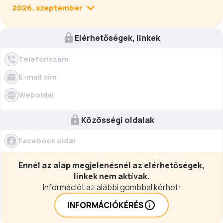
2026. szeptember
Elérhetőségek, linkek
Telefonszám
E-mail cím
Weboldal
Közösségi oldalak
Facebook oldal
Ennél az alap megjelenésnél az elérhetőségek,
linkek nem aktívak.
Információt az alábbi gombbal kérhet:
INFORMÁCIÓKÉRÉS