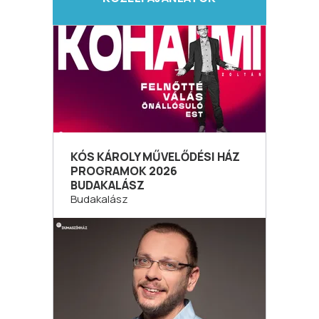
KÓS KÁROLY MŰVELŐDÉSI HÁZ
PROGRAMOK 2026
BUDAKALÁSZ
Budakalász