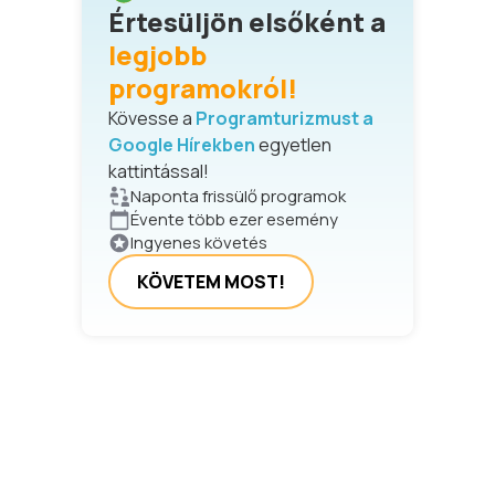
Értesüljön elsőként a
legjobb
programokról!
Kövesse a
Programturizmust a
Google Hírekben
egyetlen
kattintással!
Naponta frissülő programok
Évente több ezer esemény
Ingyenes követés
KÖVETEM MOST!