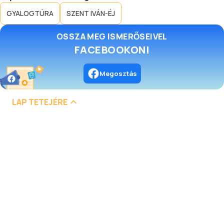
GYALOGTÚRA
SZENT IVÁN-ÉJ
OSSZA MEG ISMERŐSEIVEL
FACEBOOKON!
Megosztás
LAP TETEJÉRE